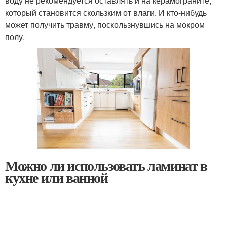
воду не рекомендуется оставлять и на керамограните,
который становится скользким от влаги. И кто-нибудь
может получить травму, поскользнувшись на мокром
полу.
Можно ли использовать ламинат в
кухне или ванной