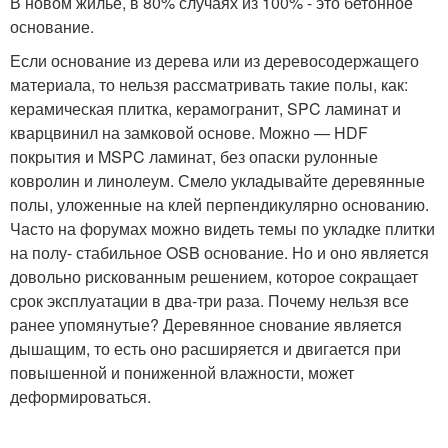
В новом жилье, в 80% случаях из 100% - это бетонное
основание.
Если основание из дерева или из деревосодержащего
материала, то нельзя рассматривать такие полы, как:
керамическая плитка, керамогранит, SPC ламинат и
кварцвинил на замковой основе. Можно — HDF
покрытия и MSPC ламинат, без опаски рулонные
ковролин и линолеум. Смело укладывайте деревянные
полы, уложенные на клей перпендикулярно основанию.
Часто на форумах можно видеть темы по укладке плитки
на полу- стабильное OSB основание. Но и оно является
довольно рискованным решением, которое сокращает
срок эксплуатации в два-три раза. Почему нельзя все
ранее упомянутые? Деревянное снование является
дышащим, то есть оно расширяется и двигается при
повышенной и пониженной влажности, может
деформироваться.