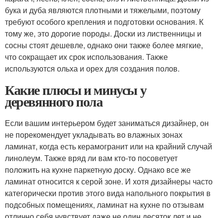
бука и дуба являются плотными и тяжелыми, поэтому
требуют особого крепления и подготовки основания. К
тому же, это дорогие породы. Доски из лиственницы и
сосны стоят дешевле, однако они также более мягкие,
что сокращает их срок использования. Также
используются ольха и орех для создания полов.
Какие плюсы и минусы у
деревянного пола
Если вашим интерьером будет заниматься дизайнер, он
не порекомендует укладывать во влажных зонах
ламинат, когда есть керамогранит или на крайний случай
линолеум. Также вряд ли вам кто-то посоветует
положить на кухне паркетную доску. Однако все же
ламинат относится к серой зоне. И хотя дизайнеры часто
категорически против этого вида напольного покрытия в
подсобных помещениях, ламинат на кухне по отзывам
отлично себя чувствует даже не один десяток лет и не