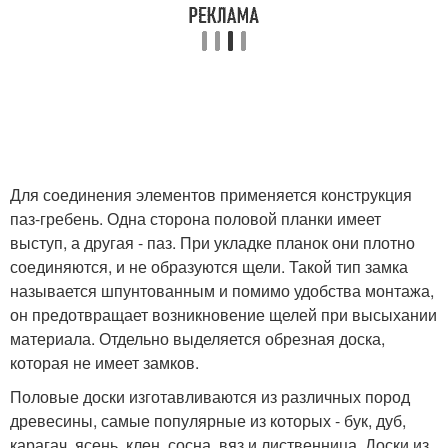
Для соединения элементов применяется конструкция
паз-гребень. Одна сторона половой планки имеет
выступ, а другая - паз. При укладке планок они плотно
соединяются, и не образуются щели. Такой тип замка
называется шпунтованным и помимо удобства монтажа,
он предотвращает возникновение щелей при высыхании
материала. Отдельно выделяется обрезная доска,
которая не имеет замков.
Половые доски изготавливаются из различных пород
древесины, самые популярные из которых - бук, дуб,
карагач, ясень, клен, сосна, вяз и лиственница. Доски из