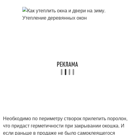
Необходимо по периметру створок прилепить поролон,
что придаст герметичности при закрывании окошка. И
если раньше в продаже не было самоклеящегося