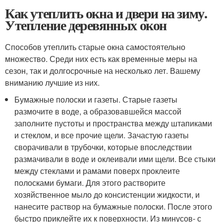
Как утеплить окна и двери на зиму.
Утепление деревянных окон
Способов утеплить старые окна самостоятельно
множество. Среди них есть как временные меры на
сезон, так и долгосрочные на несколько лет. Вашему
вниманию лучшие из них.
Бумажные полоски и газеты. Старые газеты
размочите в воде, а образовавшейся массой
заполните пустоты и пространства между штапиками
и стеклом, и все прочие щели. Зачастую газеты
сворачивали в трубочки, которые впоследствии
размачивали в воде и оклеивали ими щели. Все стыки
между стеклами и рамами поверх проклеите
полосками бумаги. Для этого растворите
хозяйственное мыло до консистенции жидкости, и
нанесите раствор на бумажные полоски. После этого
быстро приклейте их к поверхности. Из минусов- с