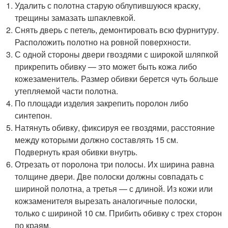
Удалить с полотна старую облупившуюся краску,
трещины замазать шпаклевкой.
Снять дверь с петель, демонтировать всю фурнитуру.
Расположить полотно на ровной поверхности.
С одной стороны двери гвоздями с широкой шляпкой
прикрепить обивку — это может быть кожа либо
кожезаменитель. Размер обивки берется чуть больше
утепляемой части полотна.
По площади изделия закрепить поролон либо
синтепон.
Натянуть обивку, фиксируя ее гвоздями, расстояние
между которыми должно составлять 15 см.
Подвернуть края обивки внутрь.
Отрезать от поролона три полосы. Их ширина равна
толщине двери. Две полоски должны совпадать с
шириной полотна, а третья — с длиной. Из кожи или
кожзаменителя вырезать аналогичные полоски,
только с шириной 10 см. Прибить обивку с трех сторон
по краям.