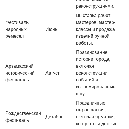
реконструкциями.
Выставка работ
Фестиваль
мастеров, мастер-
народных
Июнь
классы и продажа
ремесел
изделий ручной
работы.
Празднование
истории города,
Арзамасский
включая
исторический
Август
реконструкции
фестиваль
событий и
костюмированные
шоу.
Праздничные
мероприятия,
Рождественский
Декабрь
включая ярмарки,
фестиваль
концерты и детские