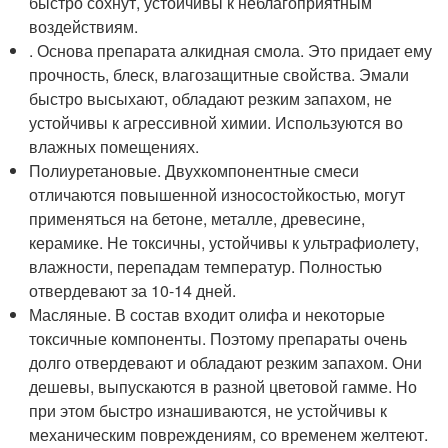
быстро сохнут, устойчивы к неблагоприятным
воздействиям.
. Основа препарата алкидная смола. Это придает ему
прочность, блеск, влагозащитные свойства. Эмали
быстро высыхают, обладают резким запахом, не
устойчивы к агрессивной химии. Используются во
влажных помещениях.
Полиуретановые. Двухкомпонентные смеси
отличаются повышенной износостойкостью, могут
применяться на бетоне, металле, древесине,
керамике. Не токсичны, устойчивы к ультрафиолету,
влажности, перепадам температур. Полностью
отвердевают за 10-14 дней.
Масляные. В состав входит олифа и некоторые
токсичные компоненты. Поэтому препараты очень
долго отвердевают и обладают резким запахом. Они
дешевы, выпускаются в разной цветовой гамме. Но
при этом быстро изнашиваются, не устойчивы к
механическим повреждениям, со временем желтеют.