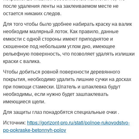
после удаления ленты на заклеиваемом месте не
остается никаких следов.
Для того чтобы было удобнее набирать краску на валик
необходим малярный лоток. Как правило, данные
емкости с одной стороны имеют приподнятое и
скошенное под небольшим углом дно, имеющее
рельефную поверхность, что позволяет удалять излишки
краски с валика.
Чтобы добиться ровной поверхности деревянного
покрытия, необходимо удалить лишние сучки на досках
при помощи стамески. Шпатель и шпаклевка будут
необходимы, если нужно будет зашпаклевать
имеющиеся щели.
Для защиты глаз понадобятся специальные очки .
Источник:
https://gorizont-pro.ru/stati/polnoe-rukovodstvo-
po-pokraske-betonnyh-polov