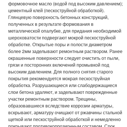
формовочное масло (водой под высоким давлением);
цементный клей (пескоструйной обработкой).
Глянцевую поверхность бетонных конструкций,
полученных в результате формования в
металлической опалубке, для придания необходимой
шероховатости подвергают мокрой пескоструйной
обработке. Открытые поры и полости диаметром
более 2мм заделывают ремонтным раствором. Ранее
окрашенные поверхности следует очистить от пыли,
грязи и посторонних включений промывкой под
высоким давлением. Для полного снятия старого
покрытия рекомендуется мокрая пескоструйная
обработка. Разрушающиеся или слабодержащиеся
слои бетона удаляют, и заделывают поврежденные
участки ремонтным раствором. Трещины,
образовавшиеся вследствие коррозии арматуры,
вскрывают, арматуру очищают от ржавчины стальной
щеткой или пескоструйной обработкой и немедленно
покрывают противокоррозионным составом. Срок