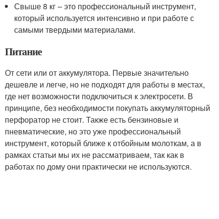
Свыше 8 кг – это профессиональный инструмент,
который используется интенсивно и при работе с
самыми твердыми материалами.
Питание
От сети или от аккумулятора. Первые значительно
дешевле и легче, но не подходят для работы в местах,
где нет возможности подключиться к электросети. В
принципе, без необходимости покупать аккумуляторный
перфоратор не стоит. Также есть бензиновые и
пневматические, но это уже профессиональный
инструмент, который ближе к отбойным молоткам, а в
рамках статьи мы их не рассматриваем, так как в
работах по дому они практически не используются.