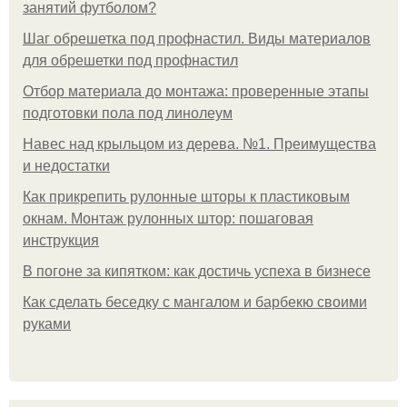
занятий футболом?
Шаг обрешетка под профнастил. Виды материалов
для обрешетки под профнастил
Отбор материала до монтажа: проверенные этапы
подготовки пола под линолеум
Навес над крыльцом из дерева. №1. Преимущества
и недостатки
Как прикрепить рулонные шторы к пластиковым
окнам. Монтаж рулонных штор: пошаговая
инструкция
В погоне за кипятком: как достичь успеха в бизнесе
Как сделать беседку с мангалом и барбекю своими
руками