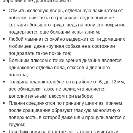
хороший и не дорогой вариант.
Отмыть железную дверь, отделанную ламинатом от
побелки, очистить от грязи или следов обуви не
составит большого труда, ведь на полу это покрытие
подвергается еще большим испытаниям;
Любой ламинат спокойно выдержит когти домашних
любимцев, даже крупная собака не в состоянии
поцарапать такое покрытие;
Большим плюсом с точки зрения дизайна является
одинаковая отделка пола, откосов и дверного
полотна;
Толщина планок колеблется в районе от 6, до 12 мм,
вес облицовки также не велик, что является
дополнительным плюсом при выборе;
Планки соединяются по принципу шип-паз, причем
после сращивания образуют гладкую монолитную
поверхность, в которой даже швы прощупываются с
трудом;
Для фиксации на полотне достаточно зачистить и