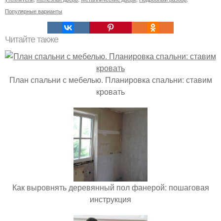
Популярные варианты
Читайте также
План спальни с мебелью. Планировка спальни: ставим
кровать
Как выровнять деревянный пол фанерой: пошаговая
инструкция