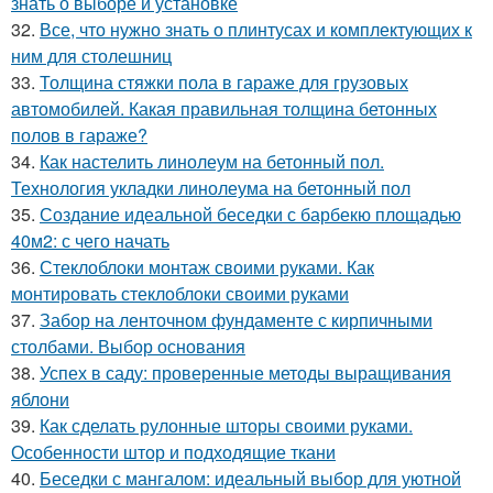
знать о выборе и установке
32.
Все, что нужно знать о плинтусах и комплектующих к
ним для столешниц
33.
Толщина стяжки пола в гараже для грузовых
автомобилей. Какая правильная толщина бетонных
полов в гараже?
34.
Как настелить линолеум на бетонный пол.
Технология укладки линолеума на бетонный пол
35.
Создание идеальной беседки с барбекю площадью
40м2: с чего начать
36.
Стеклоблоки монтаж своими руками. Как
монтировать стеклоблоки своими руками
37.
Забор на ленточном фундаменте с кирпичными
столбами. Выбор основания
38.
Успех в саду: проверенные методы выращивания
яблони
39.
Как сделать рулонные шторы своими руками.
Особенности штор и подходящие ткани
40.
Беседки с мангалом: идеальный выбор для уютной