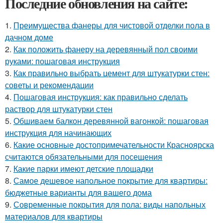
Последние обновления на сайте:
1.
Преимущества фанеры для чистовой отделки пола в
дачном доме
2.
Как положить фанеру на деревянный пол своими
руками: пошаговая инструкция
3.
Как правильно выбрать цемент для штукатурки стен:
советы и рекомендации
4.
Пошаговая инструкция: как правильно сделать
раствор для штукатурки стен
5.
Обшиваем балкон деревянной вагонкой: пошаговая
инструкция для начинающих
6.
Какие основные достопримечательности Красноярска
считаются обязательными для посещения
7.
Какие парки имеют детские площадки
8.
Самое дешевое напольное покрытие для квартиры:
бюджетные варианты для вашего дома
9.
Современные покрытия для пола: виды напольных
материалов для квартиры