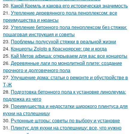
20.
Какой Кремль и какова его историческая значимость
21.
Утепление деревянного пола пеноплексом: все
преимущества и нюансы
22.
Утепление бетонного пола пеноплексом без стяжки:
пошаговая инструкция и советы
23.
Проблемы полусухой стяжки в реальной жизни
24.
Концерты Zoloto в Красноярске: где и когда
25.
Кай Метов афиша: открываем для вас все концерты
26.
Деревянные лаги по монолитной плите: создание
прочного и долговечного пола
27.
Улучшение дома: статьи о ремонте и обустройстве в
Т-Ж
28.
Подготовка бетонного пола к установке линолеума:
подложка из чего
29.
Преимущества и недостатки широкого плинтуса для
кухни на столешницу
30.
Рулонные шторы: советы по выбору и установке
31.
Плинтус для кухни на столешницу: все, что нужно