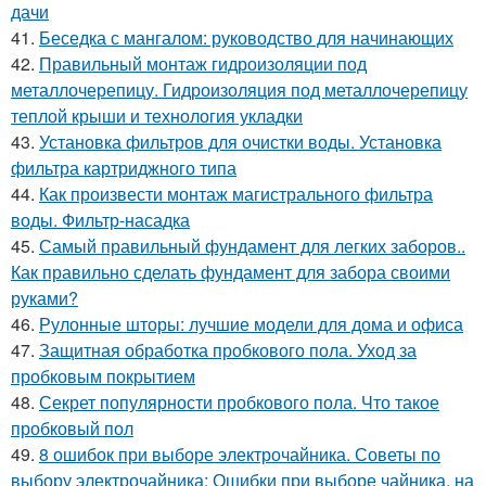
дачи
41.
Беседка с мангалом: руководство для начинающих
42.
Правильный монтаж гидроизоляции под
металлочерепицу. Гидроизоляция под металлочерепицу
теплой крыши и технология укладки
43.
Установка фильтров для очистки воды. Установка
фильтра картриджного типа
44.
Как произвести монтаж магистрального фильтра
воды. Фильтр-насадка
45.
Самый правильный фундамент для легких заборов..
Как правильно сделать фундамент для забора своими
руками?
46.
Рулонные шторы: лучшие модели для дома и офиса
47.
Защитная обработка пробкового пола. Уход за
пробковым покрытием
48.
Секрет популярности пробкового пола. Что такое
пробковый пол
49.
8 ошибок при выборе электрочайника. Советы по
выбору электрочайника: Ошибки при выборе чайника, на