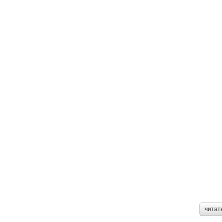
читат