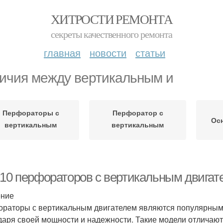
ХИТРОСТИ РЕМОНТА
секреты качественного ремонта
главная
новости
статьи
ичия между вертикальным и
Перфораторы с
Перфоратор с
Ос
вертикальным
вертикальным
двигателем
двигателем
-10 перфораторов с вертикальным двигат
ение
раторы с вертикальным двигателем являются популярным
даря своей мощности и надежности. Такие модели отличаю