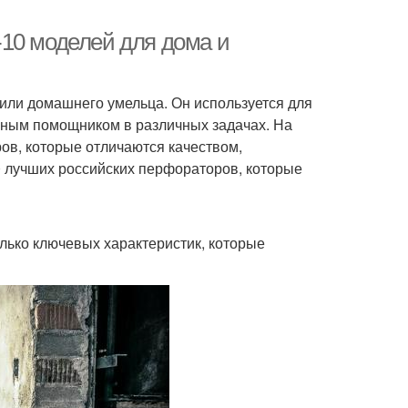
10 моделей для дома и
или домашнего умельца. Он используется для
льным помощником в различных задачах. На
в, которые отличаются качеством,
0 лучших российских перфораторов, которые
ько ключевых характеристик, которые