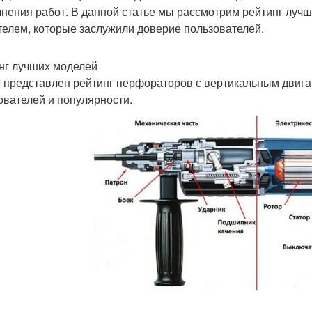
нения работ. В данной статье мы рассмотрим рейтинг луч
телем, которые заслужили доверие пользователей.
нг лучших моделей
 представлен рейтинг перфораторов с вертикальным двигат
ователей и популярности.