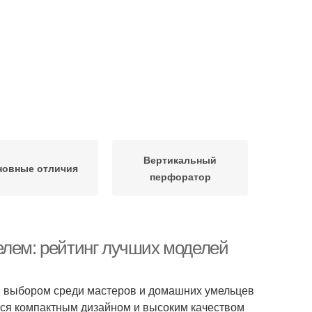
Вертикальный
новные отличия
перфоратор
елем: рейтинг лучших моделей
 выбором среди мастеров и домашних умельцев
тся компактным дизайном и высоким качеством