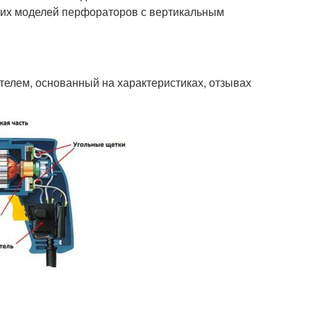
ших моделей перфораторов с вертикальным
елем, основанный на характеристиках, отзывах