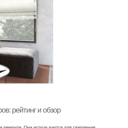
в: рейтинг и обзор
 ремонте. Они используются для сверления,