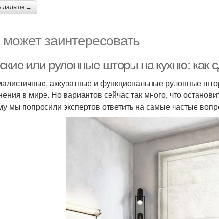
ь дальше →
 может заинтересовать
ские или рулонные шторы на кухню: как 
алистичные, аккуратные и функциональные рулонные што
нения в мире. Но вариантов сейчас так много, что останови
му мы попросили экспертов ответить на самые частые вопр