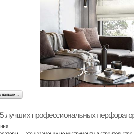
ь дальше →
-5 лучших профессиональных перфораторо
ение
раторы — это незаменимые инструменты в строительстве и