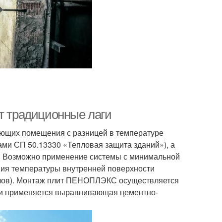
ет традиционные лаги
яющих помещения с разницей в температуре
мами СП 50.13330 «Тепловая защита зданий»), а
. Возможно применение системы с минимальной
я температуры внутренней поверхности
злов). Монтаж плит ПЕНОПЛЭКС осуществляется
ти применяется выравнивающая цементно-