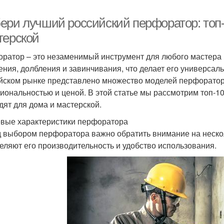
ери лучший российский перфоратор: топ-
терской
ратор – это незаменимый инструмент для любого мастера 
ения, долбления и завинчивания, что делает его универса
йском рынке представлено множество моделей перфораторо
иональностью и ценой. В этой статье мы рассмотрим топ-1
дят для дома и мастерской.
вые характеристики перфоратора
 выбором перфоратора важно обратить внимание на нескол
еляют его производительность и удобство использования.