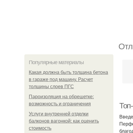
Отл
Популярные материалы
Какая должна быть толщина бетона
в гараже под машину. Расчет
толщины слоев ПГС
Пароизоляция на обрешетке:
возможность и ограничения
Топ
Услуги внутренней отделки
Введ
балконов вагонкой: как оценить
Перфо
стоимость
благо