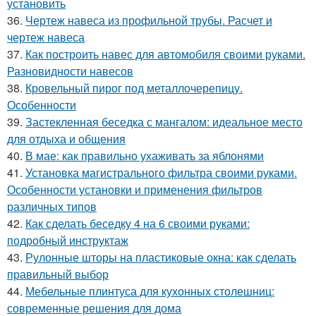
установить
36.
Чертеж навеса из профильной трубы. Расчет и
чертеж навеса
37.
Как построить навес для автомобиля своими руками.
Разновидности навесов
38.
Кровельный пирог под металлочерепицу.
Особенности
39.
Застекленная беседка с мангалом: идеальное место
для отдыха и общения
40.
В мае: как правильно ухаживать за яблонями
41.
Установка магистрального фильтра своими руками.
Особенности установки и применения фильтров
различных типов
42.
Как сделать беседку 4 на 6 своими руками:
подробный инструктаж
43.
Рулонные шторы на пластиковые окна: как сделать
правильный выбор
44.
Мебельные плинтуса для кухонных столешниц:
современные решения для дома