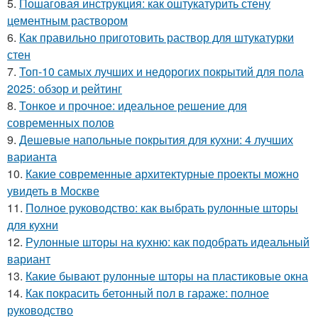
5.
Пошаговая инструкция: как оштукатурить стену
цементным раствором
6.
Как правильно приготовить раствор для штукатурки
стен
7.
Топ-10 самых лучших и недорогих покрытий для пола
2025: обзор и рейтинг
8.
Тонкое и прочное: идеальное решение для
современных полов
9.
Дешевые напольные покрытия для кухни: 4 лучших
варианта
10.
Какие современные архитектурные проекты можно
увидеть в Москве
11.
Полное руководство: как выбрать рулонные шторы
для кухни
12.
Рулонные шторы на кухню: как подобрать идеальный
вариант
13.
Какие бывают рулонные шторы на пластиковые окна
14.
Как покрасить бетонный пол в гараже: полное
руководство