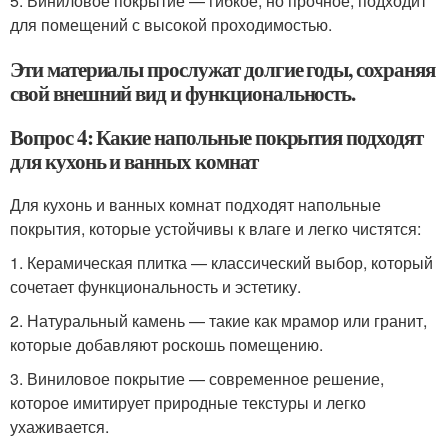
5. Виниловое покрытие — гибкое, но прочное, подходит
для помещений с высокой проходимостью.
Эти материалы прослужат долгие годы, сохраняя
свой внешний вид и функциональность.
Вопрос 4: Какие напольные покрытия подходят
для кухонь и ванных комнат
Для кухонь и ванных комнат подходят напольные
покрытия, которые устойчивы к влаге и легко чистятся:
1. Керамическая плитка — классический выбор, который
сочетает функциональность и эстетику.
2. Натуральный камень — такие как мрамор или гранит,
которые добавляют роскошь помещению.
3. Виниловое покрытие — современное решение,
которое имитирует природные текстуры и легко
ухаживается.