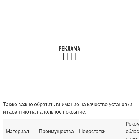
Также важно обратить внимание на качество установки
и гарантию на напольное покрытие.
Реко
Материал
Преимущества
Недостатки
облас
прим