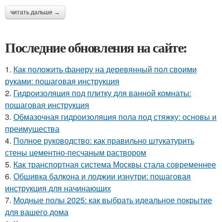
читать дальше →
Последние обновления на сайте:
1.
Как положить фанеру на деревянный пол своими
руками: пошаговая инструкция
2.
Гидроизоляция под плитку для ванной комнаты:
пошаговая инструкция
3.
Обмазочная гидроизоляция пола под стяжку: основы и
преимущества
4.
Полное руководство: как правильно штукатурить
стены цементно-песчаным раствором
5.
Как транспортная система Москвы стала современнее
6.
Обшивка балкона и лоджии изнутри: пошаговая
инструкция для начинающих
7.
Модные полы 2025: как выбрать идеальное покрытие
для вашего дома