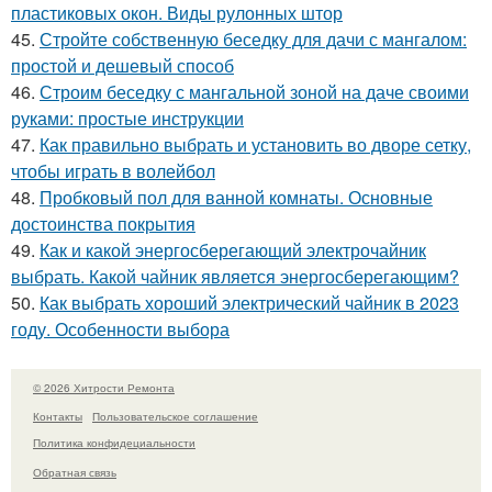
пластиковых окон. Виды рулонных штор
45.
Стройте собственную беседку для дачи с мангалом:
простой и дешевый способ
46.
Строим беседку с мангальной зоной на даче своими
руками: простые инструкции
47.
Как правильно выбрать и установить во дворе сетку,
чтобы играть в волейбол
48.
Пробковый пол для ванной комнаты. Основные
достоинства покрытия
49.
Как и какой энергосберегающий электрочайник
выбрать. Какой чайник является энергосберегающим?
50.
Как выбрать хороший электрический чайник в 2023
году. Особенности выбора
© 2026 Хитрости Ремонта
Контакты
Пользовательское соглашение
Политика конфидециальности
Обратная связь