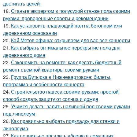
достигать целей
18.
Станьте экспертом в полусухой стяжке пола своими
руками: проверенные советы и рекомендации
19.
Как установить плавающий пол на бетонном или
деревянном основании
20.
Кай Метов афиша: открываем для вас все концерты
21.
Как выбрать оптимальное перекрытие пола для
деревянного дома
22.
Сэкономить на ремонте: как сделать бюджетный
ремонт съемной квартиры своими руками
23.
Группа Бутырка в Нижневартовске: билеты,
программа и особенности концерта
24.
Строительство навеса своими руками: простой
способ создать защиту от солнца и дождя
25.
Учимся делать: залить наливной пол своими руками
под линолеум
26.
Как правильно выбрать подкладку для стяжки и
линолеума
27.
Как правильно посадить яблоню в домашних