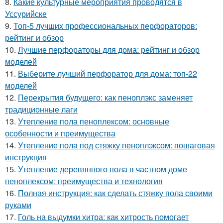
8.
Какие культурные мероприятия проводятся в
Уссурийске
9.
Топ-5 лучших профессиональных перфораторов:
рейтинг и обзор
10.
Лучшие перфораторы для дома: рейтинг и обзор
моделей
11.
Выберите лучший перфоратор для дома: топ-22
моделей
12.
Перекрытия будущего: как пеноплэкс заменяет
традиционные лаги
13.
Утепление пола пеноплексом: основные
особенности и преимущества
14.
Утепление пола под стяжку пеноплэксом: пошаговая
инструкция
15.
Утепление деревянного пола в частном доме
пеноплексом: преимущества и технология
16.
Полная инструкция: как сделать стяжку пола своими
руками
17.
Голь на выдумки хитра: как хитрость помогает