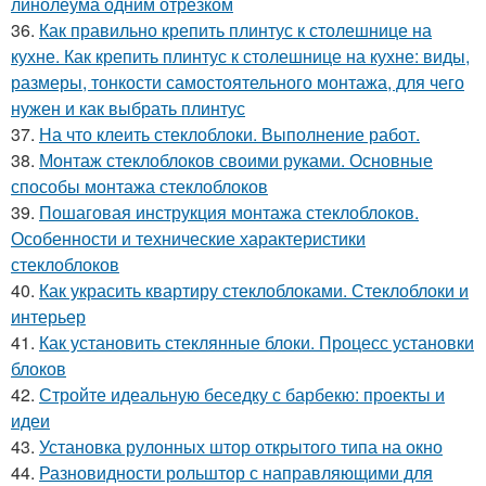
линолеума одним отрезком
36.
Как правильно крепить плинтус к столешнице на
кухне. Как крепить плинтус к столешнице на кухне: виды,
размеры, тонкости самостоятельного монтажа, для чего
нужен и как выбрать плинтус
37.
На что клеить стеклоблоки. Выполнение работ.
38.
Монтаж стеклоблоков своими руками. Основные
способы монтажа стеклоблоков
39.
Пошаговая инструкция монтажа стеклоблоков.
Особенности и технические характеристики
стеклоблоков
40.
Как украсить квартиру стеклоблоками. Стеклоблоки и
интерьер
41.
Как установить стеклянные блоки. Процесс установки
блоков
42.
Стройте идеальную беседку с барбекю: проекты и
идеи
43.
Установка рулонных штор открытого типа на окно
44.
Разновидности рольштор с направляющими для