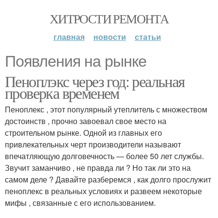
ХИТРОСТИ РЕМОНТА
главная
новости
статьи
Появления на рынке
Пеноплэкс через год: реальная
проверка временем
Пеноплекс , этот популярный утеплитель с множеством
достоинств , прочно завоевал свое место на
строительном рынке. Одной из главных его
привлекательных черт производители называют
впечатляющую долговечность — более 50 лет службы.
Звучит заманчиво , не правда ли ? Но так ли это на
самом деле ? Давайте разберемся , как долго прослужит
пеноплекс в реальных условиях и развеем некоторые
мифы , связанные с его использованием.