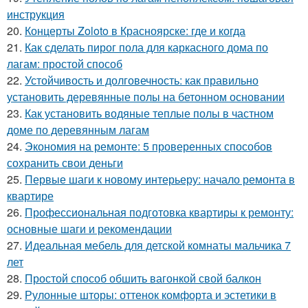
инструкция
20.
Концерты Zoloto в Красноярске: где и когда
21.
Как сделать пирог пола для каркасного дома по
лагам: простой способ
22.
Устойчивость и долговечность: как правильно
установить деревянные полы на бетонном основании
23.
Как установить водяные теплые полы в частном
доме по деревянным лагам
24.
Экономия на ремонте: 5 проверенных способов
сохранить свои деньги
25.
Первые шаги к новому интерьеру: начало ремонта в
квартире
26.
Профессиональная подготовка квартиры к ремонту:
основные шаги и рекомендации
27.
Идеальная мебель для детской комнаты мальчика 7
лет
28.
Простой способ обшить вагонкой свой балкон
29.
Рулонные шторы: оттенок комфорта и эстетики в