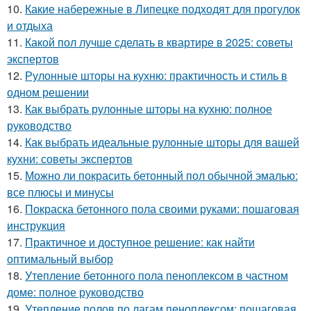
10.
Какие набережные в Липецке подходят для прогулок
и отдыха
11.
Какой пол лучше сделать в квартире в 2025: советы
экспертов
12.
Рулонные шторы на кухню: практичность и стиль в
одном решении
13.
Как выбрать рулонные шторы на кухню: полное
руководство
14.
Как выбрать идеальные рулонные шторы для вашей
кухни: советы экспертов
15.
Можно ли покрасить бетонный пол обычной эмалью:
все плюсы и минусы
16.
Покраска бетонного пола своими руками: пошаговая
инструкция
17.
Практичное и доступное решение: как найти
оптимальный выбор
18.
Утепление бетонного пола пеноплексом в частном
доме: полное руководство
19.
Утепление полов по лагам пеноплексом: пошаговая