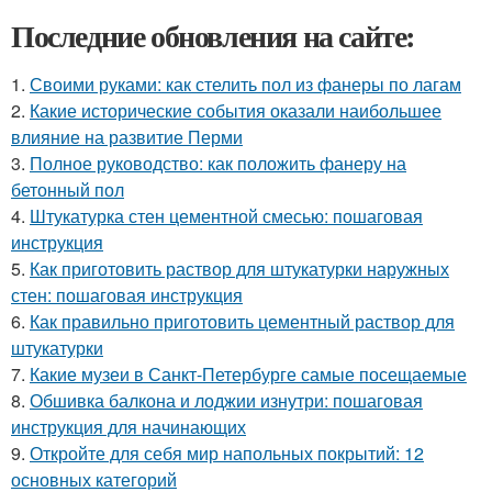
Последние обновления на сайте:
1.
Своими руками: как стелить пол из фанеры по лагам
2.
Какие исторические события оказали наибольшее
влияние на развитие Перми
3.
Полное руководство: как положить фанеру на
бетонный пол
4.
Штукатурка стен цементной смесью: пошаговая
инструкция
5.
Как приготовить раствор для штукатурки наружных
стен: пошаговая инструкция
6.
Как правильно приготовить цементный раствор для
штукатурки
7.
Какие музеи в Санкт-Петербурге самые посещаемые
8.
Обшивка балкона и лоджии изнутри: пошаговая
инструкция для начинающих
9.
Откройте для себя мир напольных покрытий: 12
основных категорий