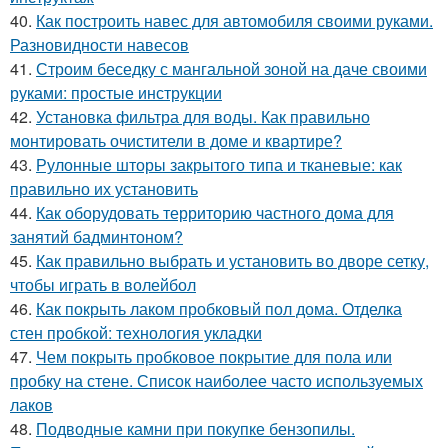
40.
Как построить навес для автомобиля своими руками.
Разновидности навесов
41.
Строим беседку с мангальной зоной на даче своими
руками: простые инструкции
42.
Установка фильтра для воды. Как правильно
монтировать очистители в доме и квартире?
43.
Рулонные шторы закрытого типа и тканевые: как
правильно их установить
44.
Как оборудовать территорию частного дома для
занятий бадминтоном?
45.
Как правильно выбрать и установить во дворе сетку,
чтобы играть в волейбол
46.
Как покрыть лаком пробковый пол дома. Отделка
стен пробкой: технология укладки
47.
Чем покрыть пробковое покрытие для пола или
пробку на стене. Список наиболее часто используемых
лаков
48.
Подводные камни при покупке бензопилы.