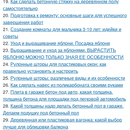
19.
Как сделать бетонную стяжку на деревянном полу
самостоятельно
20.
Подготовка к ремонту: основные шаги для успешного
завершения работ
21.
Создание комнаты для мальчика 3-10 лет: идейки и
советы
22.
Уход и выращивание яблони. Посадка яблони
23.
Выращивание и уход за яблонями. ВЫРАСТИТЬ
ЯБЛОНЮ МОЖНО ТОЛЬКО ЗНАЯ ЕЕ ОСОБЕННОСТИ
24.
Рулонные шторы для пластиковых окон: как
правильно установить и настроить
25.
Рулонные шторы: различные виды и их особенности
26.
Как сделать навес из поликарбоната своими руками
27.
Плита в гараже бетон под авто, какая толщина.
толщина бетона для площадки под легковой автомобиль
28.
Какой толщины надо делать бетонный пол в гараже.
Делаем подушку под бетонный пол
29.
Деревянная или пластиковая вагонка: какой выбор
лучше для облицовки балкона