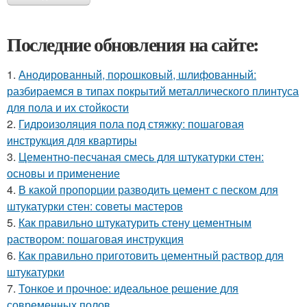
Последние обновления на сайте:
1.
Анодированный, порошковый, шлифованный:
разбираемся в типах покрытий металлического плинтуса
для пола и их стойкости
2.
Гидроизоляция пола под стяжку: пошаговая
инструкция для квартиры
3.
Цементно-песчаная смесь для штукатурки стен:
основы и применение
4.
В какой пропорции разводить цемент с песком для
штукатурки стен: советы мастеров
5.
Как правильно штукатурить стену цементным
раствором: пошаговая инструкция
6.
Как правильно приготовить цементный раствор для
штукатурки
7.
Тонкое и прочное: идеальное решение для
современных полов