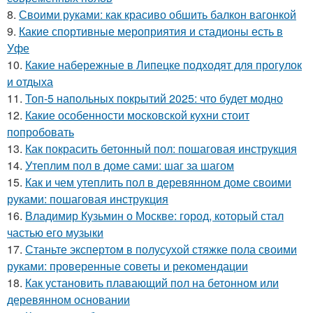
8.
Своими руками: как красиво обшить балкон вагонкой
9.
Какие спортивные мероприятия и стадионы есть в
Уфе
10.
Какие набережные в Липецке подходят для прогулок
и отдыха
11.
Топ-5 напольных покрытий 2025: что будет модно
12.
Какие особенности московской кухни стоит
попробовать
13.
Как покрасить бетонный пол: пошаговая инструкция
14.
Утеплим пол в доме сами: шаг за шагом
15.
Как и чем утеплить пол в деревянном доме своими
руками: пошаговая инструкция
16.
Владимир Кузьмин о Москве: город, который стал
частью его музыки
17.
Станьте экспертом в полусухой стяжке пола своими
руками: проверенные советы и рекомендации
18.
Как установить плавающий пол на бетонном или
деревянном основании