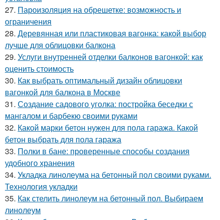
27.
Пароизоляция на обрешетке: возможность и
ограничения
28.
Деревянная или пластиковая вагонка: какой выбор
лучше для облицовки балкона
29.
Услуги внутренней отделки балконов вагонкой: как
оценить стоимость
30.
Как выбрать оптимальный дизайн облицовки
вагонкой для балкона в Москве
31.
Создание садового уголка: постройка беседки с
мангалом и барбекю своими руками
32.
Какой марки бетон нужен для пола гаража. Какой
бетон выбрать для пола гаража
33.
Полки в бане: проверенные способы создания
удобного хранения
34.
Укладка линолеума на бетонный пол своими руками.
Технология укладки
35.
Как стелить линолеум на бетонный пол. Выбираем
линолеум