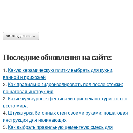
читать дальше →
Последние обновления на сайте:
1.
Какую керамическую плитку выбрать для кухни,
ванной и прихожей
2.
Как правильно гидроизолировать пол после стяжки:
пошаговая инструкция
3.
Какие культурные фестивали привлекают туристов со
всего мира
4.
Штукатурка бетонных стен своими руками: пошаговая
инструкция для начинающих
5.
Как выбрать правильную цементную смесь для