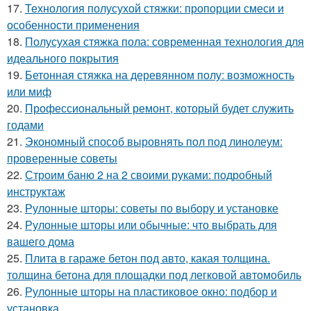
17.
Технология полусухой стяжки: пропорции смеси и
особенности применения
18.
Полусухая стяжка пола: современная технология для
идеального покрытия
19.
Бетонная стяжка на деревянном полу: возможность
или миф
20.
Профессиональный ремонт, который будет служить
годами
21.
Экономный способ выровнять пол под линолеум:
проверенные советы
22.
Строим баню 2 на 2 своими руками: подробный
инструктаж
23.
Рулонные шторы: советы по выбору и установке
24.
Рулонные шторы или обычные: что выбрать для
вашего дома
25.
Плита в гараже бетон под авто, какая толщина.
толщина бетона для площадки под легковой автомобиль
26.
Рулонные шторы на пластиковое окно: подбор и
установка