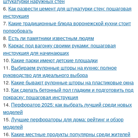
штукатурки наружных стен
6.
Как развести цемент для штукатурки стен: пошаговая
инструкция
7.
Какие традиционные блюда воронежской кухни стоит
попробовать
8.
Есть ли памятники известным людям
9.
Каркас под вагонку своими руками: пошаговая
инструкция для начинающих
10.
Какие парки имеют детские площадки
11.
Выбираем рулонные шторы на кухню: полное
руководство для идеального выбора
12.
Какие бывают рулонные шторы на пластиковые окна
13.
Как сделать бетонный пол гладким и подготовить под
покраску: пошаговая инструкция
14.
Перфоратор 2025: как выбрать лучший среди новых
моделей
15.
Лучшие перфораторы для дома: рейтинг и обзор
моделей
16.
Какие местные продукты популярны среди жителей