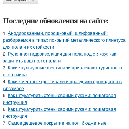
читать дальше →
Последние обновления на сайте:
1.
Анодированный, порошковый, шлифованный:
разбираемся в типах покрытий металлического плинтуса
для пола и их стойкости
2.
Рулонная гидроизоляция для пола под стяжку: как
защитить ваш пол от влаги
3.
Какие культурные фестивали привлекают туристов со
всего мира
4.
Какие местные фестивали и праздники проводятся в
Арзамасе
5.
Как штукатурить стены своими руками: пошаговая
инструкция
6.
Как штукатурить стены своими руками: пошаговая
инструкция
7.
Самое дешевое покрытие на пол: бюджетные