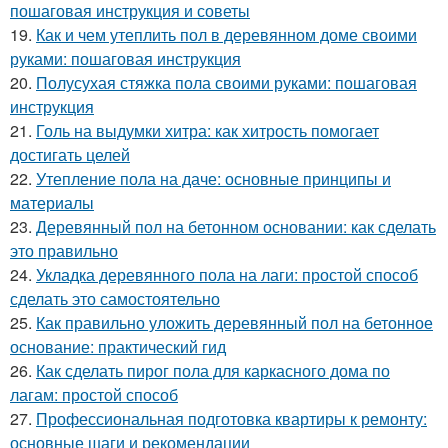
пошаговая инструкция и советы
19.
Как и чем утеплить пол в деревянном доме своими
руками: пошаговая инструкция
20.
Полусухая стяжка пола своими руками: пошаговая
инструкция
21.
Голь на выдумки хитра: как хитрость помогает
достигать целей
22.
Утепление пола на даче: основные принципы и
материалы
23.
Деревянный пол на бетонном основании: как сделать
это правильно
24.
Укладка деревянного пола на лаги: простой способ
сделать это самостоятельно
25.
Как правильно уложить деревянный пол на бетонное
основание: практический гид
26.
Как сделать пирог пола для каркасного дома по
лагам: простой способ
27.
Профессиональная подготовка квартиры к ремонту:
основные шаги и рекомендации