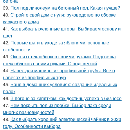
бетона
39.
Пол под линолеум на бетонный пол. Какая лучше?
40.
Стройте свой дом с нуля: руководство по сборке
каркасного дома
41.
Как выбрать рулонные шторы. Выбираем основу и
цвет
42.
Первые шаги в уходе за яблонями: основные
особенности
43.
Окно из стеклоблоков своими руками. Подсветка
стеклоблоков своими руками. С подсветкой
44.
Навес для машины из профильной трубы. Все о
навесах из профильных труб
45.
Баня в домашних условиях: создание идеальных
полок
46.
В погоне за кипятком: как достичь успеха в бизнесе
47.
Чем покрыть пол из пробки. Выбор лака среди
многих разновидностей
48.
Как выбрать хороший электрический чайник в 2023
году. Особенности выбора