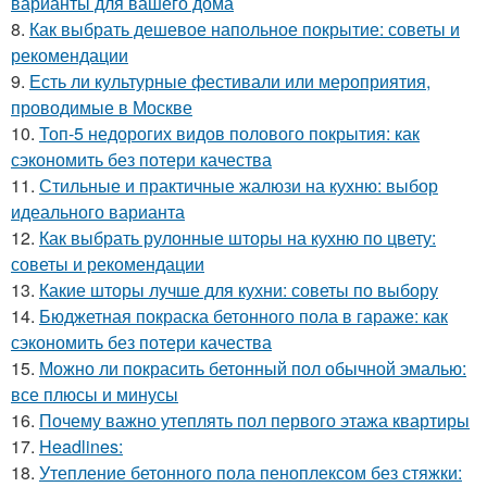
варианты для вашего дома
8.
Как выбрать дешевое напольное покрытие: советы и
рекомендации
9.
Есть ли культурные фестивали или мероприятия,
проводимые в Москве
10.
Топ-5 недорогих видов полового покрытия: как
сэкономить без потери качества
11.
Стильные и практичные жалюзи на кухню: выбор
идеального варианта
12.
Как выбрать рулонные шторы на кухню по цвету:
советы и рекомендации
13.
Какие шторы лучше для кухни: советы по выбору
14.
Бюджетная покраска бетонного пола в гараже: как
сэкономить без потери качества
15.
Можно ли покрасить бетонный пол обычной эмалью:
все плюсы и минусы
16.
Почему важно утеплять пол первого этажа квартиры
17.
Headlines:
18.
Утепление бетонного пола пеноплексом без стяжки: