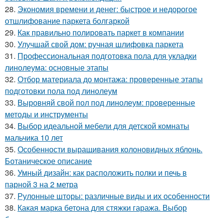
28.
Экономия времени и денег: быстрое и недорогое
отшлифование паркета болгаркой
29.
Как правильно полировать паркет в компании
30.
Улучшай свой дом: ручная шлифовка паркета
31.
Профессиональная подготовка пола для укладки
линолеума: основные этапы
32.
Отбор материала до монтажа: проверенные этапы
подготовки пола под линолеум
33.
Выровняй свой пол под линолеум: проверенные
методы и инструменты
34.
Выбор идеальной мебели для детской комнаты
мальчика 10 лет
35.
Особенности выращивания колоновидных яблонь.
Ботаническое описание
36.
Умный дизайн: как расположить полки и печь в
парной 3 на 2 метра
37.
Рулонные шторы: различные виды и их особенности
38.
Какая марка бетона для стяжки гаража. Выбор