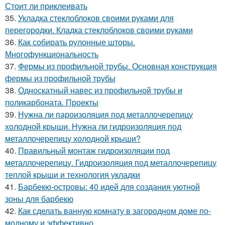
Стоит ли приклеивать
35.
Укладка стеклоблоков своими руками для
перегородки. Кладка стеклоблоков своими руками
36.
Как собирать рулонные шторы.
Многофункциональность
37.
Фермы из профильной трубы. Основная конструкция
фермы из профильной трубы
38.
Односкатный навес из профильной трубы и
поликарбоната. Проекты
39.
Нужна ли пароизоляция под металлочерепицу
холодной крыши. Нужна ли гидроизоляция под
металлочерепицу холодной крыши?
40.
Правильный монтаж гидроизоляции под
металлочерепицу. Гидроизоляция под металлочерепицу
теплой крыши и технология укладки
41.
Барбекю-островы: 40 идей для создания уютной
зоны для барбекю
42.
Как сделать ванную комнату в загородном доме по-
модному и эффективно