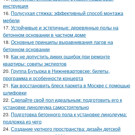
инструкция
16.
Полусухая стяжка: эффективный способ монтажа
мебели
17.
Устойчивые и эстетичные: деревянные полы на
бетонном основании в частном доме
18.
Основные принципы выравнивания лагов на
бетонном основании
19.
Как не допустить диких ошибок при ремонте
квартиры: советы экспертов
20.
Группа Бутырка в Нижневартовске: билеты,
программа и особенности концерта
21.
Как восстановить блеск паркета в Москве с помощью
шлифовки
22.
Сделайте свой пол идеальным: подготовить его к
установке линолеума самостоятельно
23.
Подготовка бетонного пола к установке линолеума:
подложка из чего
24.
Создание уютного пространства: дизайн детской