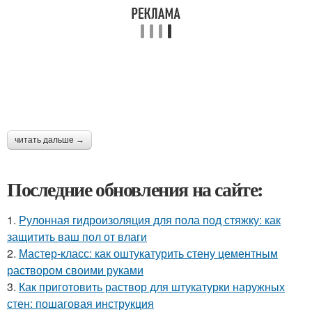
читать дальше →
Последние обновления на сайте:
1.
Рулонная гидроизоляция для пола под стяжку: как
защитить ваш пол от влаги
2.
Мастер-класс: как оштукатурить стену цементным
раствором своими руками
3.
Как приготовить раствор для штукатурки наружных
стен: пошаговая инструкция