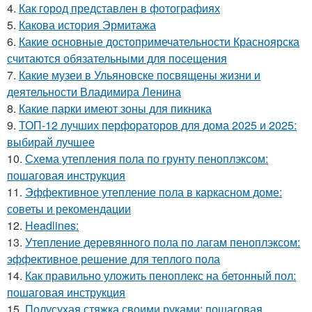
4.
Как город представлен в фотографиях
5.
Какова история Эрмитажа
6.
Какие основные достопримечательности Красноярска
считаются обязательными для посещения
7.
Какие музеи в Ульяновске посвящены жизни и
деятельности Владимира Ленина
8.
Какие парки имеют зоны для пикника
9.
ТОП-12 лучших перфораторов для дома 2025 и 2025:
выбирай лучшее
10.
Схема утепления пола по грунту пеноплэксом:
пошаговая инструкция
11.
Эффективное утепление пола в каркасном доме:
советы и рекомендации
12.
Headlines:
13.
Утепление деревянного пола по лагам пеноплэксом:
эффективное решение для теплого пола
14.
Как правильно уложить пеноплекс на бетонный пол:
пошаговая инструкция
15.
Полусухая стяжка своими руками: пошаговая