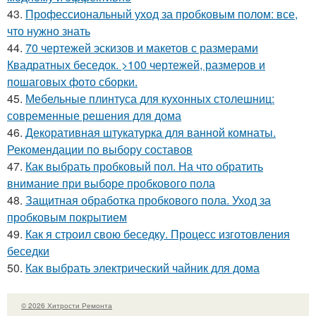
43.
Профессиональный уход за пробковым полом: все,
что нужно знать
44.
70 чертежей эскизов и макетов с размерами
Квадратных беседок. >100 чертежей, размеров и
пошаговых фото сборки.
45.
Мебельные плинтуса для кухонных столешниц:
современные решения для дома
46.
Декоративная штукатурка для ванной комнаты.
Рекомендации по выбору составов
47.
Как выбрать пробковый пол. На что обратить
внимание при выборе пробкового пола
48.
Защитная обработка пробкового пола. Уход за
пробковым покрытием
49.
Как я строил свою беседку. Процесс изготовления
беседки
50.
Как выбрать электрический чайник для дома
© 2026 Хитрости Ремонта