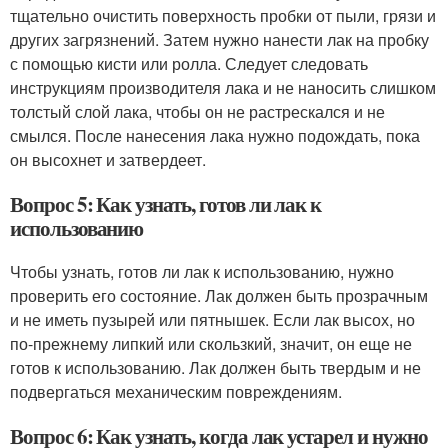
тщательно очистить поверхность пробки от пыли, грязи и
других загрязнений. Затем нужно нанести лак на пробку
с помощью кисти или ролла. Следует следовать
инструкциям производителя лака и не наносить слишком
толстый слой лака, чтобы он не растрескался и не
смылся. После нанесения лака нужно подождать, пока
он высохнет и затвердеет.
Вопрос 5: Как узнать, готов ли лак к
использованию
Чтобы узнать, готов ли лак к использованию, нужно
проверить его состояние. Лак должен быть прозрачным
и не иметь пузырей или пятнышек. Если лак высох, но
по-прежнему липкий или скользкий, значит, он еще не
готов к использованию. Лак должен быть твердым и не
подвергаться механическим повреждениям.
Вопрос 6: Как узнать, когда лак устарел и нужно