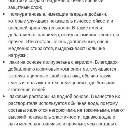
быстро и создают надежный, очень прочный
защитный слой;
полиуретановые, имеющие твердые добавки,
которые улучшают показатель износостойкости и
внешней привлекательности. В такие смеси
добавляется, например, оксид алюминия, крошка, и
прочее. Эти составы очень долговечные, очень
медленно стираются, выдерживают большие
нагрузки;
лаки на основе полиуретана с акрилом. Благодаря
добавлению акриловых компонентов, улучшаются
эксплуатационные свойства лака, обычно такую
смесь используют в тех помещениях, где большие
скопления людей;
лаковые растворы на водной основе. В качестве их
растворителя используется обычная вода, поэтому
составы являются негорючими, не токсичными, имеют
высокий показатель эластичности, однако водные
лаки менее долговечные и прочные, чем составы с