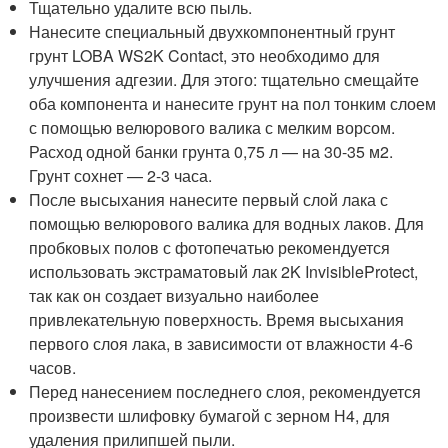
Тщательно удалите всю пыль.
Нанесите специальный двухкомпонентный грунт
грунт LOBA WS2K Contact, это необходимо для
улучшения адгезии. Для этого: тщательно смещайте
оба компонента и нанесите грунт на пол тонким слоем
с помощью велюрового валика с мелким ворсом.
Расход одной банки грунта 0,75 л — на 30-35 м2.
Грунт сохнет — 2-3 часа.
После высыхания нанесите первый слой лака с
помощью велюрового валика для водных лаков. Для
пробковых полов с фотопечатью рекомендуется
использовать экстраматовый лак 2K InvisibleProtect,
так как он создает визуально наиболее
привлекательную поверхность. Время высыхания
первого слоя лака, в зависимости от влажности 4-6
часов.
Перед нанесением последнего слоя, рекомендуется
произвести шлифовку бумагой с зерном Н4, для
удаления прилипшей пыли.