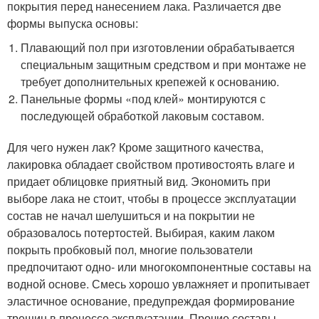
покрытия перед нанесением лака. Различается две
формы выпуска основы:
Плавающий пол при изготовлении обрабатывается
специальным защитным средством и при монтаже не
требует дополнительных крепежей к основанию.
Панельные формы «под клей» монтируются с
последующей обработкой лаковым составом.
Для чего нужен лак? Кроме защитного качества,
лакировка обладает свойством противостоять влаге и
придает облицовке приятный вид. Экономить при
выборе лака не стоит, чтобы в процессе эксплуатации
состав не начал шелушиться и на покрытии не
образовалось потертостей. Выбирая, каким лаком
покрыть пробковый пол, многие пользователи
предпочитают одно- или многокомпонентные составы на
водной основе. Смесь хорошо увлажняет и пропитывает
эластичное основание, предупреждая формирование
трещин в процессе эксплуатации. Прочие составы