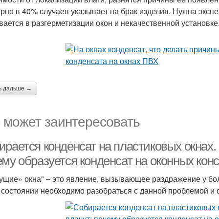
рно в 40% случаев указывает на брак изделия. Нужна эксп
вается в разгерметизации окон и некачественной установке
ь дальше →
 может заинтересовать
рается конденсат на пластиковых окнах. 
му образуется конденсат на оконных конс
ущие» окна" – это явление, вызывающее раздражение у бо
 состоянии необходимо разобраться с данной проблемой и 