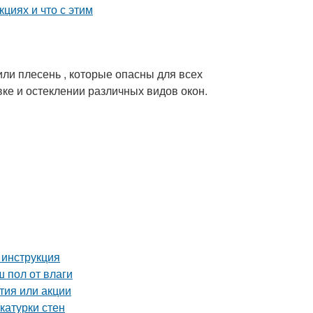
или плесень , которые опасны для всех
ке и остеклении различных видов окон.
 инструкция
ш пол от влаги
тия или акции
катурки стен