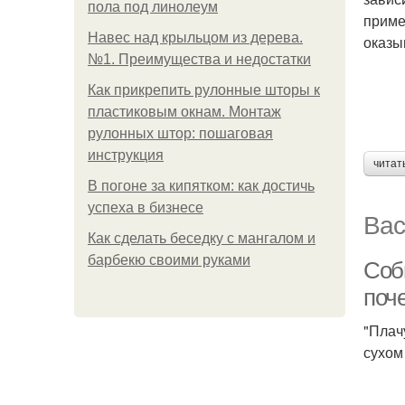
пола под линолеум
приме
Навес над крыльцом из дерева.
оказы
№1. Преимущества и недостатки
Как прикрепить рулонные шторы к
пластиковым окнам. Монтаж
рулонных штор: пошаговая
инструкция
читат
В погоне за кипятком: как достичь
успеха в бизнесе
Вас
Как сделать беседку с мангалом и
барбекю своими руками
Соби
поче
"Плач
сухом