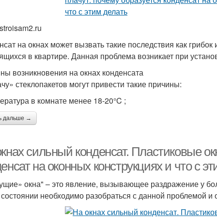
stroisam2.ru
нсат на окнах может вызвать такие последствия как грибок 
ящихся в квартире. Данная проблема возникает при установ
ны возникновения на окнах конденсата
ачу» стеклопакетов могут привести такие причины:
пература в комнате менее 18-20°C ;
ь дальше →
кнах сильный конденсат. Пластиковые окн
енсат на оконных конструкциях и что с эт
ущие» окна" – это явление, вызывающее раздражение у бо
 состоянии необходимо разобраться с данной проблемой и 