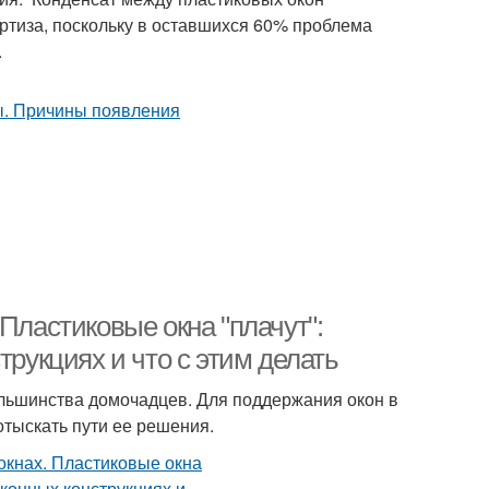
ертиза, поскольку в оставшихся 60% проблема
.
Пластиковые окна "плачут":
трукциях и что с этим делать
льшинства домочадцев. Для поддержания окон в
отыскать пути ее решения.