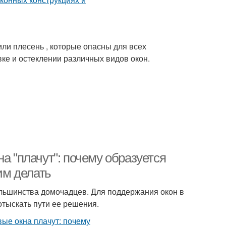
или плесень , которые опасны для всех
ке и остеклении различных видов окон.
а "плачут": почему образуется
им делать
льшинства домочадцев. Для поддержания окон в
отыскать пути ее решения.