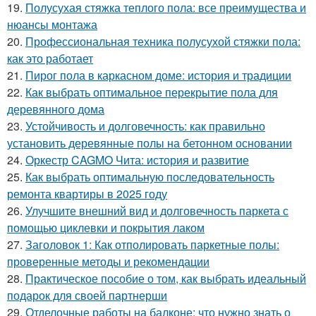
19.
Полусухая стяжка теплого пола: все преимущества и
нюансы монтажа
20.
Профессиональная техника полусухой стяжки пола:
как это работает
21.
Пирог пола в каркасном доме: история и традиции
22.
Как выбрать оптимальное перекрытие пола для
деревянного дома
23.
Устойчивость и долговечность: как правильно
установить деревянные полы на бетонном основании
24.
Оркестр CAGMO Чита: история и развитие
25.
Как выбрать оптимальную последовательность
ремонта квартиры в 2025 году
26.
Улучшите внешний вид и долговечность паркета с
помощью циклевки и покрытия лаком
27.
Заголовок 1: Как отполировать паркетные полы:
проверенные методы и рекомендации
28.
Практическое пособие о том, как выбрать идеальный
подарок для своей партнерши
29.
Отделочные работы на балконе: что нужно знать о