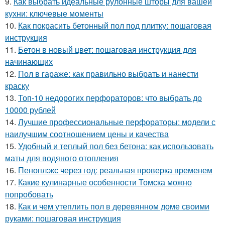
9.
Как выбрать идеальные рулонные шторы для вашей
кухни: ключевые моменты
10.
Как покрасить бетонный пол под плитку: пошаговая
инструкция
11.
Бетон в новый цвет: пошаговая инструкция для
начинающих
12.
Пол в гараже: как правильно выбрать и нанести
краску
13.
Топ-10 недорогих перфораторов: что выбрать до
10000 рублей
14.
Лучшие профессиональные перфораторы: модели с
наилучшим соотношением цены и качества
15.
Удобный и теплый пол без бетона: как использовать
маты для водяного отопления
16.
Пеноплэкс через год: реальная проверка временем
17.
Какие кулинарные особенности Томска можно
попробовать
18.
Как и чем утеплить пол в деревянном доме своими
руками: пошаговая инструкция