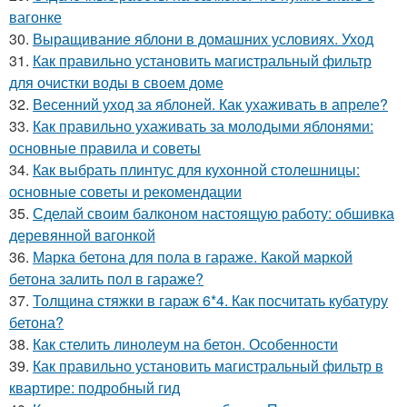
вагонке
30.
Выращивание яблони в домашних условиях. Уход
31.
Как правильно установить магистральный фильтр
для очистки воды в своем доме
32.
Весенний уход за яблоней. Как ухаживать в апреле?
33.
Как правильно ухаживать за молодыми яблонями:
основные правила и советы
34.
Как выбрать плинтус для кухонной столешницы:
основные советы и рекомендации
35.
Сделай своим балконом настоящую работу: обшивка
деревянной вагонкой
36.
Марка бетона для пола в гараже. Какой маркой
бетона залить пол в гараже?
37.
Толщина стяжки в гараж 6*4. Как посчитать кубатуру
бетона?
38.
Как стелить линолеум на бетон. Особенности
39.
Как правильно установить магистральный фильтр в
квартире: подробный гид