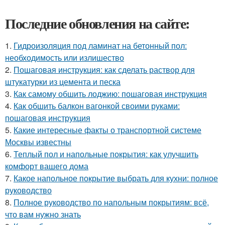
Последние обновления на сайте:
1.
Гидроизоляция под ламинат на бетонный пол:
необходимость или излишество
2.
Пошаговая инструкция: как сделать раствор для
штукатурки из цемента и песка
3.
Как самому обшить лоджию: пошаговая инструкция
4.
Как обшить балкон вагонкой своими руками:
пошаговая инструкция
5.
Какие интересные факты о транспортной системе
Москвы известны
6.
Теплый пол и напольные покрытия: как улучшить
комфорт вашего дома
7.
Какое напольное покрытие выбрать для кухни: полное
руководство
8.
Полное руководство по напольным покрытиям: всё,
что вам нужно знать