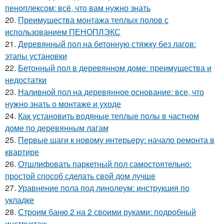
пеноплексом: всё, что вам нужно знать
20.
Преимущества монтажа теплых полов с
использованием ПЕНОПЛЭКС
21.
Деревянный пол на бетонную стяжку без лагов:
этапы установки
22.
Бетонный пол в деревянном доме: преимущества и
недостатки
23.
Наливной пол на деревянное основание: все, что
нужно знать о монтаже и уходе
24.
Как установить водяные теплые полы в частном
доме по деревянным лагам
25.
Первые шаги к новому интерьеру: начало ремонта в
квартире
26.
Отшлифовать паркетный пол самостоятельно:
простой способ сделать свой дом лучше
27.
Уравнение пола под линолеум: инструкция по
укладке
28.
Строим баню 2 на 2 своими руками: подробный
инструктаж