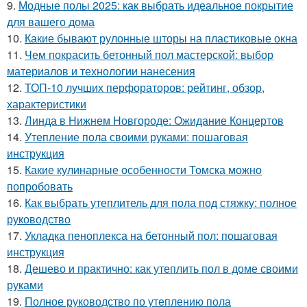
9.
Модные полы 2025: как выбрать идеальное покрытие
для вашего дома
10.
Какие бывают рулонные шторы на пластиковые окна
11.
Чем покрасить бетонный пол мастерской: выбор
материалов и технологии нанесения
12.
ТОП-10 лучших перфораторов: рейтинг, обзор,
характеристики
13.
Линда в Нижнем Новгороде: Ожидание Концертов
14.
Утепление пола своими руками: пошаговая
инструкция
15.
Какие кулинарные особенности Томска можно
попробовать
16.
Как выбрать утеплитель для пола под стяжку: полное
руководство
17.
Укладка пеноплекса на бетонный пол: пошаговая
инструкция
18.
Дешево и практично: как утеплить пол в доме своими
руками
19.
Полное руководство по утеплению пола