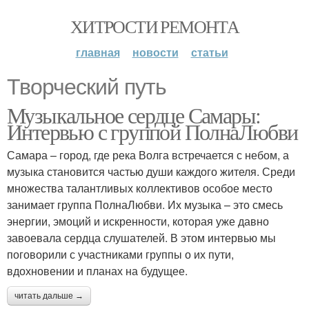
ХИТРОСТИ РЕМОНТА
главная
новости
статьи
Творческий путь
Музыкальное сердце Самары:
Интервью с группой ПолнаЛюбви
Самара – город, где река Волга встречается с небом, а
музыка становится частью души каждого жителя. Среди
множества талантливых коллективов особое место
занимает группа ПолнаЛюбви. Их музыка – это смесь
энергии, эмоций и искренности, которая уже давно
завоевала сердца слушателей. В этом интервью мы
поговорили с участниками группы о их пути,
вдохновении и планах на будущее.
читать дальше →