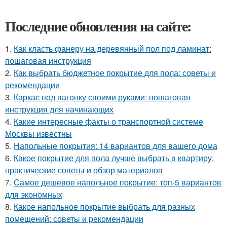
Последние обновления на сайте:
1.
Как класть фанеру на деревянный пол под ламинат:
пошаговая инструкция
2.
Как выбрать бюджетное покрытие для пола: советы и
рекомендации
3.
Каркас под вагонку своими руками: пошаговая
инструкция для начинающих
4.
Какие интересные факты о транспортной системе
Москвы известны
5.
Напольные покрытия: 14 вариантов для вашего дома
6.
Какое покрытие для пола лучше выбрать в квартиру:
практические советы и обзор материалов
7.
Самое дешевое напольное покрытие: топ-5 вариантов
для экономных
8.
Какое напольное покрытие выбрать для разных
помещений: советы и рекомендации