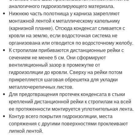
аналогичного гидроизолирующего материала.
Нижнюю часть полотнища у карниза закрепляют
монтажной лентой к металлическому капельнику
(карнизной планке). Отсюда конденсат сливается с
кровли на землю, если водосточная система не
организована или отводится по водосточному желобу.
К стропилам прибиваются дистанционные рейки с
сечением не менее 5 см. Они сформируют
вентиляционный зазор в промежутке от
гидроизоляции до кровли. Сверху на рейки потом
прикрепляется шаговая обрешетка для укладки
металлочерепичных листов.
Для предотвращения протечек конденсата в стыки
креплений дистанционной рейки к стропилам на всей
ее протяженности монтируется уплотнительная лента.
Контур всего покрытия гидроизоляции, места
сопряжения с другими поверхностями проклеивают
липкой лентой.