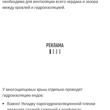
необходима для вентиляции всего чердака и зазора
между кровлей и гидроизоляцией.
У многощипцовых крыш отдельно проводят
гидроизоляцию ендов:
Важно! Укладку парогидроизоляционной пленки
проводят гладкой стороной к профлисту;