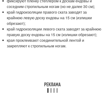
фиксируют пленку степлером к доскам ендовы и
соседним стропильным ногам (но не далее 30 см);
край гидроизоляции правого ската заводят за
крайнюю левую доску ендовы на 15 см (излишки
обрезают);
край гидроизоляции левого ската заводят за крайнюю
правую доску ендовы на 15 см (излишки обрезают);
края проклеивают соединительной лентой и
закрепляют к стропильным ногам.