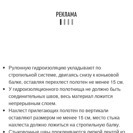
Рулонную гидроизоляцию укладывают по
стропильной системе, двигаясь снизу к коньковой
балке, оставляя перехлест полотен не менее 15 см.
У гидроизоляционного полотнища не должно быть
соединительных швов, весь материал ложится
непрерывным слоем.
Нахлест прилегающих полотен по вертикали
оставляют размером не менее 15 см, место стыка
нахлеста должно ложиться на стропильную балку.
Стыковочные швы проклеиваются липкой лентой из