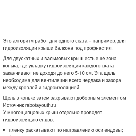
Это алгоритм работ для одного ската – например, для
гидроизоляции крыши балкона под профнастил.
Для двускатных и вальмовых крыш есть еще зона
конька, где укладку гидроизоляции каждого ската
заканчивают не доходя до него 5-10 см. Эта щель
необходима для вентиляции всего чердака и зазора
между кровлей и гидроизоляцией.
Щель в коньке затем закрывают доборным элементом
Источник rabotayouth.ru
У многощипцовых крыш отдельно проводят
гидроизоляцию ендов:
пленку раскатывают по направлению оси ендовы;