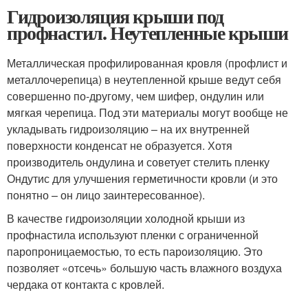
Гидроизоляция крыши под
профнастил. Неутепленные крыши
Металлическая профилированная кровля (профлист и
металлочерепица) в неутепленной крыше ведут себя
совершенно по-другому, чем шифер, ондулин или
мягкая черепица. Под эти материалы могут вообще не
укладывать гидроизоляцию – на их внутренней
поверхности конденсат не образуется. Хотя
производитель ондулина и советует стелить пленку
Ондутис для улучшения герметичности кровли (и это
понятно – он лицо заинтересованное).
В качестве гидроизоляции холодной крыши из
профнастила используют пленки с ограниченной
паропроницаемостью, то есть пароизоляцию. Это
позволяет «отсечь» большую часть влажного воздуха
чердака от контакта с кровлей.