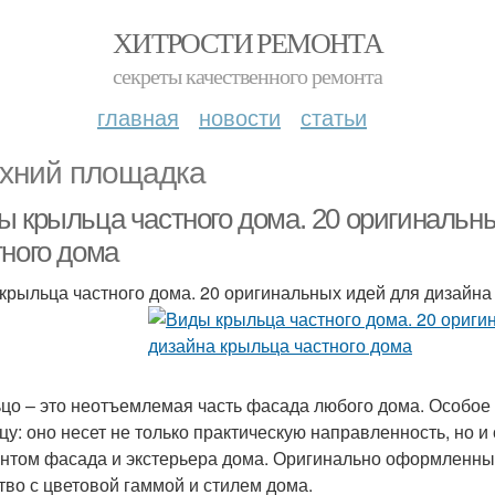
ХИТРОСТИ РЕМОНТА
секреты качественного ремонта
главная
новости
статьи
хний площадка
ы крыльца частного дома. 20 оригинальн
тного дома
крыльца частного дома. 20 оригинальных идей для дизайна
цо – это неотъемлемая часть фасада любого дома. Особое 
цу: оно несет не только практическую направленность, но
нтом фасада и экстерьера дома. Оригинально оформленный
тво с цветовой гаммой и стилем дома.