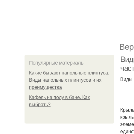
Вер
Вид
Популярные материалы
час
Какие бывают напольные плинтуса.
Виды 
Виды напольных плинтусов и их
преимущества
Кафель на полу в бане. Как
выбрать?
Крыль
крыль
элеме
единс