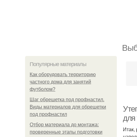
Выб
Популярные материалы
Как оборудовать территорию
частного дома для занятий
футболом?
Шаг обрешетка под профнастил.
Виды материалов для обрешетки
Уте
под профнастил
для 
Отбор материала до монтажа:
Итак,
проверенные этапы подготовки
напол