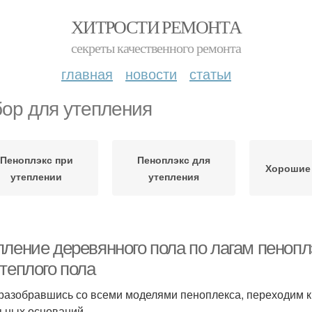
ХИТРОСТИ РЕМОНТА
секреты качественного ремонта
главная
новости
статьи
ор для утепления
Пеноплэкс при
Пеноплэкс для
Хорошие
утеплении
утепления
пление деревянного пола по лагам пеноп
теплого пола
 разобравшись со всеми моделями пеноплекса, переходим к
ьных оснований.