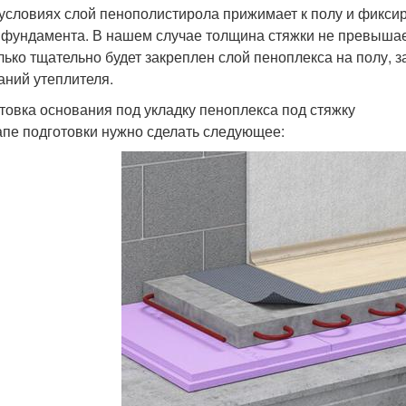
 условиях слой пенополистирола прижимает к полу и фикси
 фундамента. В нашем случае толщина стяжки не превышает 
лько тщательно будет закреплен слой пеноплекса на полу, з
аний утеплителя.
товка основания под укладку пеноплекса под стяжку
апе подготовки нужно сделать следующее: