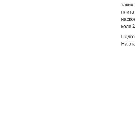
таких
плита
наско
колеб
Подго
На эт