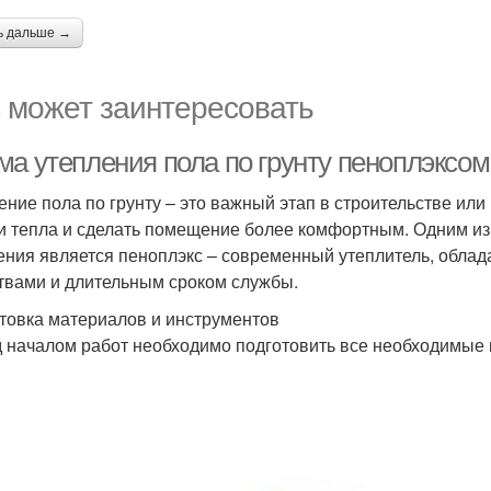
ь дальше →
 может заинтересовать
ма утепления пола по грунту пеноплэксом
ение пола по грунту – это важный этап в строительстве или
и тепла и сделать помещение более комфортным. Одним из
ения является пеноплэкс – современный утеплитель, обл
твами и длительным сроком службы.
товка материалов и инструментов
 началом работ необходимо подготовить все необходимые 