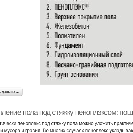
ь дальше →
пление пола под стяжку пеноплэксом: пош
тически пеноплекс под стяжку пола можно уложить практич
ки мусора и гравия. Во многих случаях пеноплекс укладывают