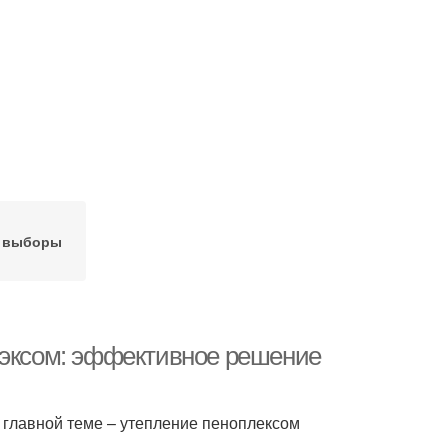
 выборы
лэксом: эффективное решение
 главной теме – утепление пеноплексом