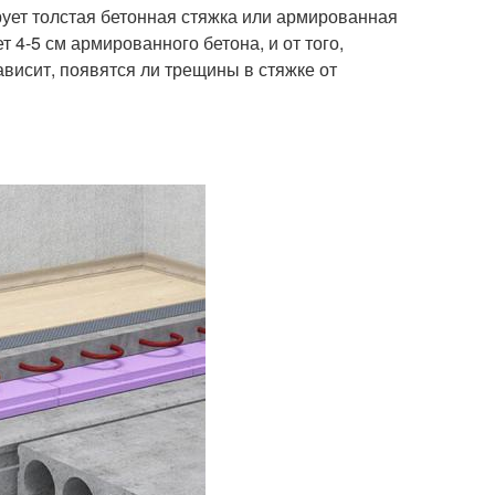
рует толстая бетонная стяжка или армированная
4-5 см армированного бетона, и от того,
ависит, появятся ли трещины в стяжке от