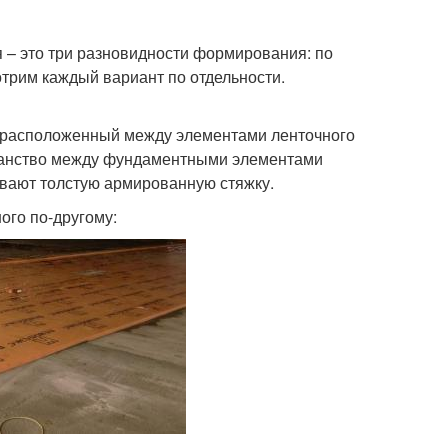
я – это три разновидности формирования: по
отрим каждый вариант по отдельности.
к, расположенный между элементами ленточного
ранство между фундаментными элементами
ивают толстую армированную стяжку.
ого по-другому: