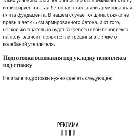
таких условиях слой пенополистирола прижимает к полу
и фиксирует толстая бетонная стяжка или армированная
плита фундамента. В нашем случае толщина стяжки не
превышает 4-5 см армированного бетона, и от того,
насколько тщательно будет закреплен слой пеноплекса
на полу, зависит, появятся ли трещины в стяжке от
колебаний утеплителя.
Подготовка основания под укладку пеноплекса
под стяжку
На этапе подготовки нужно сделать следующее: