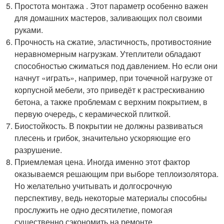
Простота монтажа . Этот параметр особенно важен
для домашних мастеров, заливающих пол своими
руками.
Прочность на сжатие, эластичность, противостояние
неравномерным нагрузкам. Утеплители обладают
способностью сжиматься под давлением. Но если они
начнут «играть», например, при точечной нагрузке от
корпусной мебели, это приведёт к растрескиванию
бетона, а также проблемам с верхним покрытием, в
первую очередь, с керамической плиткой.
Биостойкость. В покрытии не должны развиваться
плесень и грибок, значительно ускоряющие его
разрушение.
Приемлемая цена. Иногда именно этот фактор
оказываемся решающим при выборе теплоизолятора.
Но желательно учитывать и долгосрочную
перспективу, ведь некоторые материалы способны
прослужить не одно десятилетие, помогая
существенно сэкономить на ремонте.