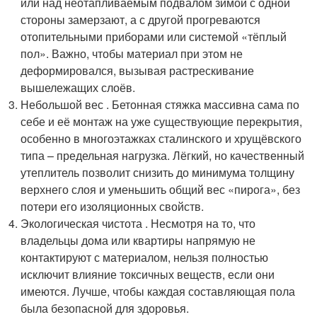
или над неотапливаемым подвалом зимой с одной
стороны замерзают, а с другой прогреваются
отопительными приборами или системой «тёплый
пол». Важно, чтобы материал при этом не
деформировался, вызывая растрескивание
вышележащих слоёв.
Небольшой вес . Бетонная стяжка массивна сама по
себе и её монтаж на уже существующие перекрытия,
особенно в многоэтажках сталинского и хрущёвского
типа – предельная нагрузка. Лёгкий, но качественный
утеплитель позволит снизить до минимума толщину
верхнего слоя и уменьшить общий вес «пирога», без
потери его изоляционных свойств.
Экологическая чистота . Несмотря на то, что
владельцы дома или квартиры напрямую не
контактируют с материалом, нельзя полностью
исключит влияние токсичных веществ, если они
имеются. Лучше, чтобы каждая составляющая пола
была безопасной для здоровья.