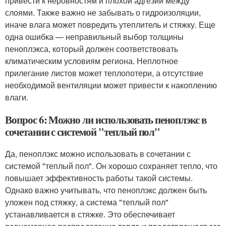
привести к неровностям и плохой адгезии между
слоями. Также важно не забывать о гидроизоляции,
иначе влага может повредить утеплитель и стяжку. Еще
одна ошибка — неправильный выбор толщины
пеноплэкса, который должен соответствовать
климатическим условиям региона. Неплотное
прилегание листов может теплопотери, а отсутствие
необходимой вентиляции может привести к накоплению
влаги.
Вопрос 6: Можно ли использовать пеноплэкс в
сочетании с системой "теплый пол"
Да, пеноплэкс можно использовать в сочетании с
системой "теплый пол". Он хорошо сохраняет тепло, что
повышает эффективность работы такой системы.
Однако важно учитывать, что пеноплэкс должен быть
уложен под стяжку, а система "теплый пол"
устанавливается в стяжке. Это обеспечивает