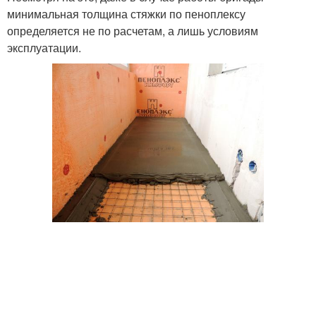
минимальная толщина стяжки по пеноплексу
определяется не по расчетам, а лишь условиям
эксплуатации.