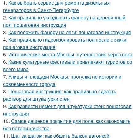
1.
Как выбрать сервис для ремонта дизельных
генераторов в Санкт-Петербурге
2.
Как правильно укладывать фанеру на деревянный
пол: пошаговая инструкция
3.
Как положить фанеру на лаги: пошаговая инструкция
4.
Как правильно гидроизолировать пол после стяжки:
пошаговая инструкция
5.
Исторические места Москвы: путешествие через века
6.
Какие культурные фестивали привлекают туристов со
всего мира
7.
Улицы и площади Москвы: прогулка по истории и
современности города
8.
Пошаговая инструкция: как правильно сделать
раствор для штукатурки стен
9.
Как развести цемент для штукатурки стен: пошаговая
инструкция
10.
Самое дешевое покрытие для пола: как сэкономить
без потери качества
11.
Шаг за шагом: как обшить балкон вагонкой