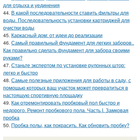
для отдыха и уединения
44.
В какой последовательности ставить фильтры для
воды. Последовательность установки картриджей для
очистки воды
45.
Каркасный дом: от идеи до реализации
46.
Самый правильный фундамент для легких заборов..
Как правильно сделать фундамент для забора своими
руками?
47.
Станьте экспертом по установке рулонных штор:
легко и быстро
48.
Самые полезные приложения для работы в саду, с
помощью которых ваш участок может превратиться в
настоящую спортивную площадку
49.
Как отремонтировать пробковый пол быстро и
недорого. Ремонт пробкового пола. Часть I. Замковая
пробка
50.
Пробка полы, как покрасить. Как обновить пробку?