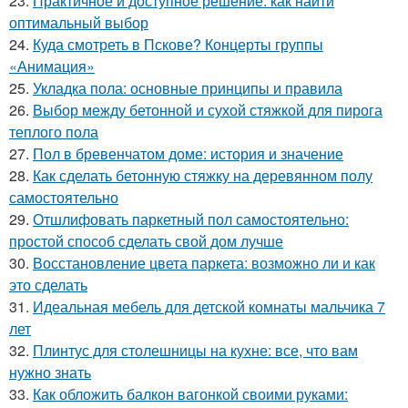
23.
Практичное и доступное решение: как найти
оптимальный выбор
24.
Куда смотреть в Пскове? Концерты группы
«Анимация»
25.
Укладка пола: основные принципы и правила
26.
Выбор между бетонной и сухой стяжкой для пирога
теплого пола
27.
Пол в бревенчатом доме: история и значение
28.
Как сделать бетонную стяжку на деревянном полу
самостоятельно
29.
Отшлифовать паркетный пол самостоятельно:
простой способ сделать свой дом лучше
30.
Восстановление цвета паркета: возможно ли и как
это сделать
31.
Идеальная мебель для детской комнаты мальчика 7
лет
32.
Плинтус для столешницы на кухне: все, что вам
нужно знать
33.
Как обложить балкон вагонкой своими руками: