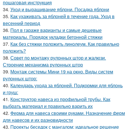
пошаговая инструкция
34.
Уход и выращивание яблони. Посадка яблони
35.
Как ухаживать за яблоней в течение года. Уход в
весенний период
36.
Пол в гараже варианты и самые дешевые
материалы. Порядок укладки бетонной стяжки
37.
Как без стяжки положить линолеум. Как правильно
положить?
38.
Совет по монтажу рулонных штор и жалюзи.
Строение механизма рулонных штор
39.
Монтаж системы Мини 19 на окно. Виды систем
рулонных штор:
40.
Календарь ухода за яблоней. Подкормки для яблонь
и груш:
41.
Конструктор навеса из профильной трубы. Как
выбрать материал и правильно варить их
42.
Ферма для навеса своими руками. Назначение ферм
для навесов и их разновидности
43.
Проекты беседок с мангалом: идеальное решение