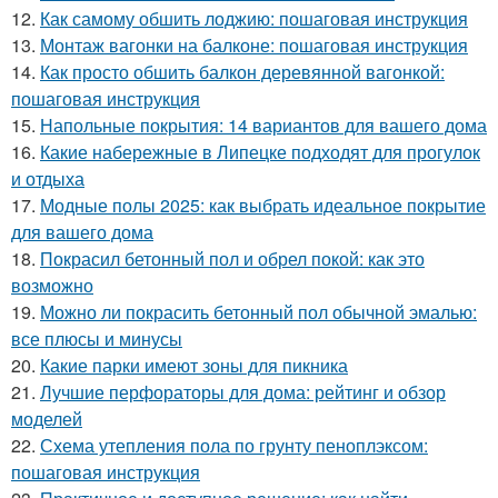
12.
Как самому обшить лоджию: пошаговая инструкция
13.
Монтаж вагонки на балконе: пошаговая инструкция
14.
Как просто обшить балкон деревянной вагонкой:
пошаговая инструкция
15.
Напольные покрытия: 14 вариантов для вашего дома
16.
Какие набережные в Липецке подходят для прогулок
и отдыха
17.
Модные полы 2025: как выбрать идеальное покрытие
для вашего дома
18.
Покрасил бетонный пол и обрел покой: как это
возможно
19.
Можно ли покрасить бетонный пол обычной эмалью:
все плюсы и минусы
20.
Какие парки имеют зоны для пикника
21.
Лучшие перфораторы для дома: рейтинг и обзор
моделей
22.
Схема утепления пола по грунту пеноплэксом:
пошаговая инструкция