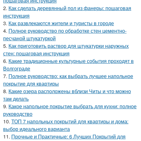
пошаговая инструкция
2.
Как сделать деревянный пол из фанеры: пошаговая
инструкция
3.
Как развлекаются жители и туристы в городе
4.
Полное руководство по обработке стен цементно-
песчаной штукатуркой
5.
Как приготовить раствор для штукатурки наружных
стен: пошаговая инструкция
6.
Какие традиционные культурные события проходят в
Волгограде
7.
Полное руководство: как выбрать лучшее напольное
покрытие для квартиры
8.
Какие озера расположены вблизи Читы и что можно
там делать
9.
Какое напольное покрытие выбрать для кухни: полное
руководство
10.
ТОП 7 напольных покрытий для квартиры и дома:
выбор идеального варианта
11.
Прочные и Практичные: 6 Лучших Покрытий для