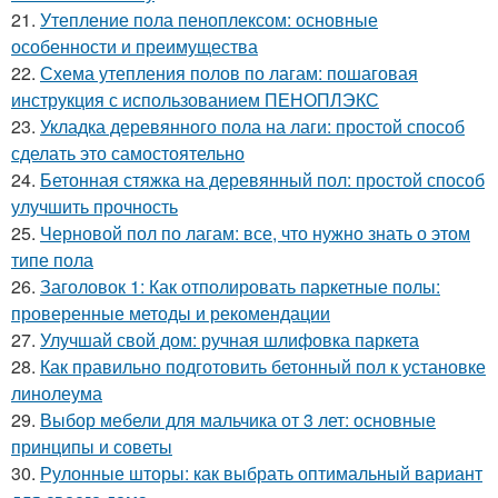
21.
Утепление пола пеноплексом: основные
особенности и преимущества
22.
Схема утепления полов по лагам: пошаговая
инструкция с использованием ПЕНОПЛЭКС
23.
Укладка деревянного пола на лаги: простой способ
сделать это самостоятельно
24.
Бетонная стяжка на деревянный пол: простой способ
улучшить прочность
25.
Черновой пол по лагам: все, что нужно знать о этом
типе пола
26.
Заголовок 1: Как отполировать паркетные полы:
проверенные методы и рекомендации
27.
Улучшай свой дом: ручная шлифовка паркета
28.
Как правильно подготовить бетонный пол к установке
линолеума
29.
Выбор мебели для мальчика от 3 лет: основные
принципы и советы
30.
Рулонные шторы: как выбрать оптимальный вариант