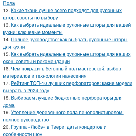
Пола
12.
Какие ткани лучше всего подходят для рулонных
штор: советы по выбору
13.
Как выбрать идеальные рулонные шторы для вашей
кухни: ключевые моменты
14.
Полное руководство: как выбрать рулонные шторы
для кухни
15.
Как выбрать идеальные рулонные шторы для ваших
окон: советы и рекомендации
16.
Чем покрасить бетонный пол мастерской: выбор
материалов и технологии нанесения
17.
Рейтинг ТОП-10 лучших перфораторов: какие модели
выбрать в 2024 году
18.
Выбираем лучшие бюджетные перфораторы для
дома
19.
Утепление деревянного пола пенополистиролом:
полное руководство
20.
Группа «Любэ» в Твери: даты концертов и
особенности шоу