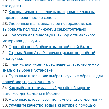
это сделать
27.
Как правильно выполнить шлифование лака на
паркете: практические советы
28.
Уверенный шаг к идеальной поверхности: как
выровнять пол под линолеум самостоятельно
29.
Подложка для линолеума: выбор оптимального
материала для кухни
30.
Простой способ обшить вагонкой свой балкон
31.
Строим баню 2 на 2 своими руками: подробный
инструктаж
32.
Плинтус для кухни на столешницу: все, что нужно
знать о выборе и установке
33.
Рулонные шторы: как выбрать лучшие образцы для
вашей квартиры в 2023 году
34.
Как выбрать оптимальный дизайн облицовки
вагонкой для балкона в Москве
35.
Рулонные шторы: все, что нужно знать о креплении
36.
Улучшите качество воды в квартире с помощью