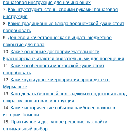
пошаговая инструкция для начинающих
7.
Как штукатурить стены своими руками: пошаговая
инструкция
8.
Какие традиционные блюда воронежской кухни стоит
попробовать
9.
Дешево и качественно: как выбрать бюджетное
покрытие для пола
10.
Какие основные достопримечательности
Красноярска считаются обязательными для посещения
11.
Какие особенности московской кухни стоит
попробовать
12.
Какие культурные мероприятия проводятся в
Мурманске
13.
Как сделать бетонный пол гладким и подготовить под
покраску: пошаговая инструкция
14.
Какие исторические события наиболее важны в
истории Тюмени
15.
Практичное и доступное решение: как найти
оптимальный выбор