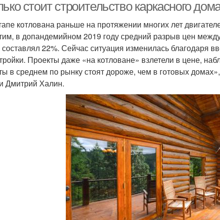
ько стоит строительство каркасного дома
тапе котлована раньше на протяжении многих лет двигателе
тим, в допандемийном 2019 году средний разрыв цен между
 составлял 22%. Сейчас ситуация изменилась благодаря в
тройки. Проекты даже «на котловане» взлетели в цене, наб
ты в среднем по рынку стоят дороже, чем в готовых домах»
и Дмитрий Халин.