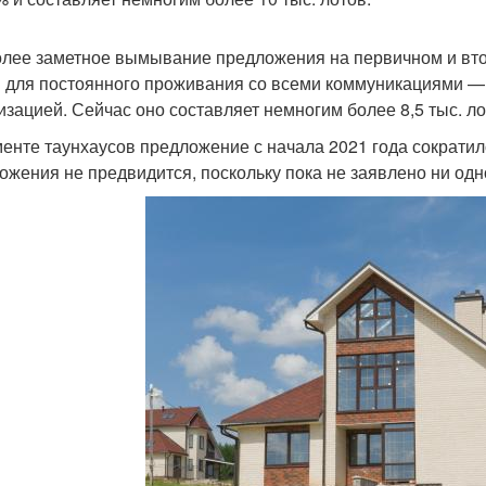
лее заметное вымывание предложения на первичном и вто
 для постоянного проживания со всеми коммуникациями — 
изацией. Сейчас оно составляет немногим более 8,5 тыс. л
менте таунхаусов предложение с начала 2021 года сократил
ожения не предвидится, поскольку пока не заявлено ни одн