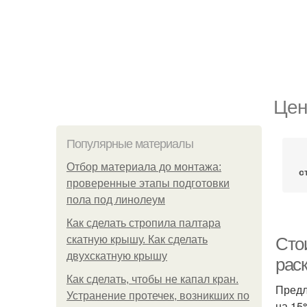
Цен
Популярные материалы
Отбор материала до монтажа:
с
проверенные этапы подготовки
пола под линолеум
Как сделать стропила палтара
скатную крышу. Как сделать
Сто
двухскатную крышу
рас
Как сделать, чтобы не капал кран.
Предл
Устранение протечек, возникших по
на 15