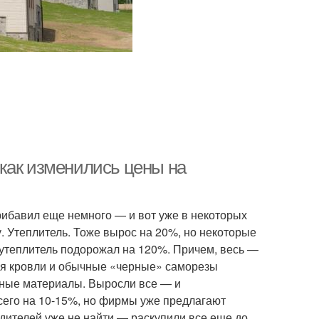
, как изменились цены на
рибавил еще немного — и вот уже в некоторых
у. Утеплитель. Тоже вырос на 20%, но некоторые
 утеплитель подорожал на 120%. Причем, весь —
для кровли и обычные «черные» саморезы
льные материалы. Выросли все — и
сего на 10-15%, но фирмы уже предлагают
дителей уже не найти — раскупили все еще до