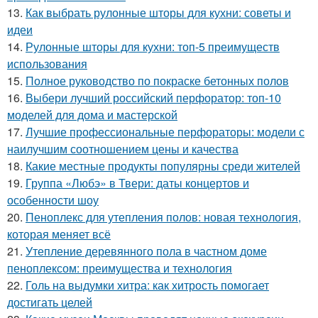
13.
Как выбрать рулонные шторы для кухни: советы и
идеи
14.
Рулонные шторы для кухни: топ-5 преимуществ
использования
15.
Полное руководство по покраске бетонных полов
16.
Выбери лучший российский перфоратор: топ-10
моделей для дома и мастерской
17.
Лучшие профессиональные перфораторы: модели с
наилучшим соотношением цены и качества
18.
Какие местные продукты популярны среди жителей
19.
Группа «Любэ» в Твери: даты концертов и
особенности шоу
20.
Пеноплекс для утепления полов: новая технология,
которая меняет всё
21.
Утепление деревянного пола в частном доме
пеноплексом: преимущества и технология
22.
Голь на выдумки хитра: как хитрость помогает
достигать целей