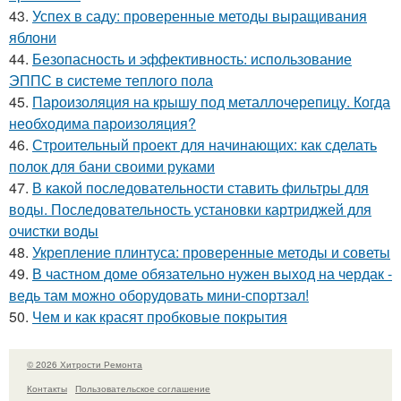
43.
Успех в саду: проверенные методы выращивания
яблони
44.
Безопасность и эффективность: использование
ЭППС в системе теплого пола
45.
Пароизоляция на крышу под металлочерепицу. Когда
необходима пароизоляция?
46.
Строительный проект для начинающих: как сделать
полок для бани своими руками
47.
В какой последовательности ставить фильтры для
воды. Последовательность установки картриджей для
очистки воды
48.
Укрепление плинтуса: проверенные методы и советы
49.
В частном доме обязательно нужен выход на чердак -
ведь там можно оборудовать мини-спортзал!
50.
Чем и как красят пробковые покрытия
© 2026 Хитрости Ремонта
Контакты
Пользовательское соглашение