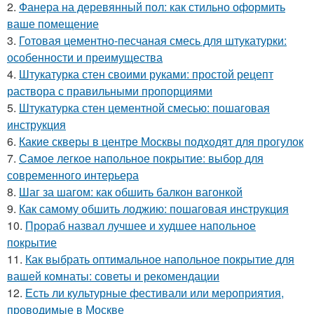
2.
Фанера на деревянный пол: как стильно оформить
ваше помещение
3.
Готовая цементно-песчаная смесь для штукатурки:
особенности и преимущества
4.
Штукатурка стен своими руками: простой рецепт
раствора с правильными пропорциями
5.
Штукатурка стен цементной смесью: пошаговая
инструкция
6.
Какие скверы в центре Москвы подходят для прогулок
7.
Самое легкое напольное покрытие: выбор для
современного интерьера
8.
Шаг за шагом: как обшить балкон вагонкой
9.
Как самому обшить лоджию: пошаговая инструкция
10.
Прораб назвал лучшее и худшее напольное
покрытие
11.
Как выбрать оптимальное напольное покрытие для
вашей комнаты: советы и рекомендации
12.
Есть ли культурные фестивали или мероприятия,
проводимые в Москве