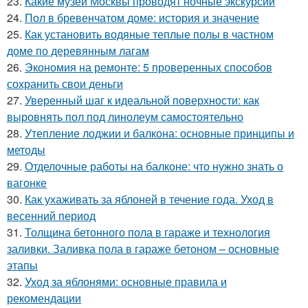
23.
Какие музеи Москвы проводят ночные экскурсии
24.
Пол в бревенчатом доме: история и значение
25.
Как установить водяные теплые полы в частном
доме по деревянным лагам
26.
Экономия на ремонте: 5 проверенных способов
сохранить свои деньги
27.
Уверенный шаг к идеальной поверхности: как
выровнять пол под линолеум самостоятельно
28.
Утепление лоджии и балкона: основные принципы и
методы
29.
Отделочные работы на балконе: что нужно знать о
вагонке
30.
Как ухаживать за яблоней в течение года. Уход в
весенний период
31.
Толщина бетонного пола в гараже и технология
заливки. Заливка пола в гараже бетоном – основные
этапы
32.
Уход за яблонями: основные правила и
рекомендации