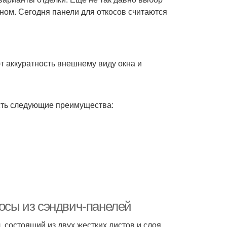
ном. Сегодня панели для откосов считаются
 аккуратность внешнему виду окна и
сть следующие преимущества:
косы из сэндвич-панелей
 состоящий из двух жестких листов и слоя