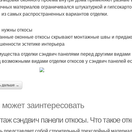
очных материалов ограничивался штукатуркой и гипсокарто
 из самых распространенных вариантов отделки.
 нужны откосы
анные оконные откосы скрывают монтажные швы и придают
шенности эстетике интерьера
ущества отделки сэндвич панелями перед другими видами
 возможными видами отделки откосов у сэндвич панелей е
ь дальше →
 может заинтересовать
таж сэндвич панели откосы. Что такое от
ь представляет собой строительный трехслойный материал,