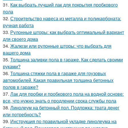
31.
Как выбрать лучший лак для покрытия пробкового
пола
32.
Строительство навеса из металла и поликарбоната:
ручная работа
33.
Рулонные шторы: как выбрать оптимальный вариант
для своего дома
34.
Жалюзи или рулонные шторы: что выбрать для
вашего дома
35.
Толщина заливки пола в гараже. Как сделать своими
руками?
36.
Толщина стяжки пола в гараже для грузовых
автомобилей. Какая правильная толщина бетонных
полов в гараже?
37.
Лак для пробки и пробкового пола на водной основе:
все, что нужно знать о продлении срока службы пола
38.
Линолеум на бетонный пол. Подложка: трата денег
или потребность?
39.
Инструкция по правильной укладке линолеума на