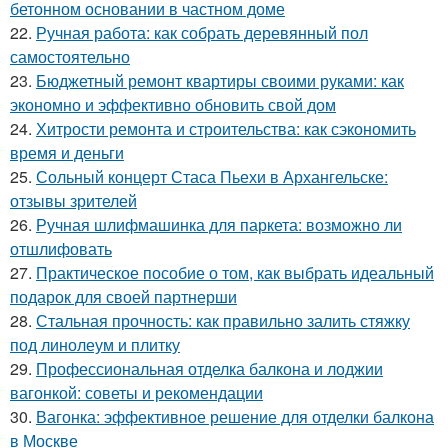
бетонном основании в частном доме
22.
Ручная работа: как собрать деревянный пол
самостоятельно
23.
Бюджетный ремонт квартиры своими руками: как
экономно и эффективно обновить свой дом
24.
Хитрости ремонта и строительства: как сэкономить
время и деньги
25.
Сольный концерт Стаса Пьехи в Архангельске:
отзывы зрителей
26.
Ручная шлифмашинка для паркета: возможно ли
отшлифовать
27.
Практическое пособие о том, как выбрать идеальный
подарок для своей партнерши
28.
Стальная прочность: как правильно залить стяжку
под линолеум и плитку
29.
Профессиональная отделка балкона и лоджии
вагонкой: советы и рекомендации
30.
Вагонка: эффективное решение для отделки балкона
в Москве