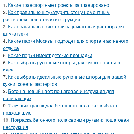
1.
Какие транспортные проекты запланировано
2.
Как правильно штукатурить стену цементным
раствором: пошаговая инструкция
3.
Как правильно приготовить цементный раствор для
штукатурки
4.
Какие парки Москвы подходят для спорта и активного
отдыха
5.
Какие парки имеют детские площадки
6.
Как выбрать рулонные шторы для кухни: советы и
идеи
7.
Как выбрать идеальные рулонные шторы для вашей
кухни: советы экспертов
8.
Бетон в новый цвет: пошаговая инструкция для
начинающих
9.
7 лучших красок для бетонного пола: как выбрать
подходящую
10.
Покраска бетонного пола своими руками: пошаговая
инструкция