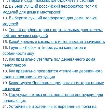
11.
Парки и сады Москвы: где отдохнуть в столице
12.
Выбери лучший российский перфоратор: топ-10
моделей для дома и мастерской
13.
Выберите лучший перфоратор для дома: топ-22
моделей
14.
Топ-10 перфораторов с вертикальным двигателем:
рейтинг лучших моделей
15.
Какой Кремль и какова его историческая значимость
16.
Группа «Любэ» в Твери: даты концертов и
особенности шоу
17.
Как правильно утеплить пол деревянного дома
пеноплексом
18.
Как правильно проводится утепление деревянного
пола: пошаговая инструкция
19.
Какие музеи Ярославля предлагают интерактивные
экскурсии
20.
Полусухая стяжка пола: пошаговая инструкция для
начинающих
21.
Устойчивые и эстетичные: деревянные полы на