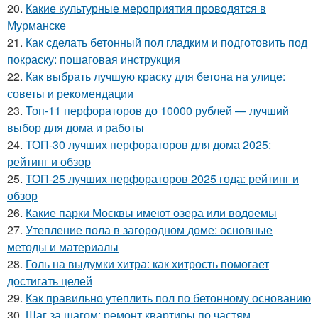
20.
Какие культурные мероприятия проводятся в
Мурманске
21.
Как сделать бетонный пол гладким и подготовить под
покраску: пошаговая инструкция
22.
Как выбрать лучшую краску для бетона на улице:
советы и рекомендации
23.
Топ-11 перфораторов до 10000 рублей — лучший
выбор для дома и работы
24.
ТОП-30 лучших перфораторов для дома 2025:
рейтинг и обзор
25.
ТОП-25 лучших перфораторов 2025 года: рейтинг и
обзор
26.
Какие парки Москвы имеют озера или водоемы
27.
Утепление пола в загородном доме: основные
методы и материалы
28.
Голь на выдумки хитра: как хитрость помогает
достигать целей
29.
Как правильно утеплить пол по бетонному основанию
30.
Шаг за шагом: ремонт квартиры по частям