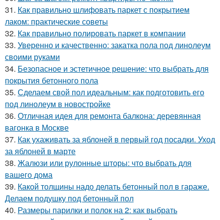
31.
Как правильно шлифовать паркет с покрытием
лаком: практические советы
32.
Как правильно полировать паркет в компании
33.
Уверенно и качественно: закатка пола под линолеум
своими руками
34.
Безопасное и эстетичное решение: что выбрать для
покрытия бетонного пола
35.
Сделаем свой пол идеальным: как подготовить его
под линолеум в новостройке
36.
Отличная идея для ремонта балкона: деревянная
вагонка в Москве
37.
Как ухаживать за яблоней в первый год посадки. Уход
за яблоней в марте
38.
Жалюзи или рулонные шторы: что выбрать для
вашего дома
39.
Какой толщины надо делать бетонный пол в гараже.
Делаем подушку под бетонный пол
40.
Размеры парилки и полок на 2: как выбрать