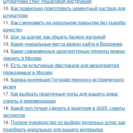
штукатурки стен: пошаговая инструкция
10.
Как правильно приготовить цементный раствор для
штукатурки
11.
Как сэкономить на напольном покрытии без ущерба
качеству
12.
Шаг за шагом: как обшить балкон вагонкой
13.
Какие уникальные места можно найти в Воронеже
14.
Какие современные архитектурные проекты можно
увидеть в Москве
15.
Есть ли культурные фестивали или мероприятия,
проводимые в Москве
16.
Какова коллекция Государственного исторического
музея
17.
Как выбрать практичные полы для вашего дома:
советы и рекомендации
18.
Какой пол лучше сделать в квартире в 2025: советы
экспертов
19.
Полное руководство по выбору рулонных штор: как
подобрать идеальные для вашего интерьера