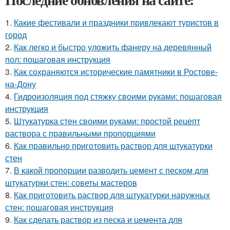
1.
Какие фестивали и праздники привлекают туристов в
город
2.
Как легко и быстро уложить фанеру на деревянный
пол: пошаговая инструкция
3.
Как сохраняются исторические памятники в Ростове-
на-Дону
4.
Гидроизоляция под стяжку своими руками: пошаговая
инструкция
5.
Штукатурка стен своими руками: простой рецепт
раствора с правильными пропорциями
6.
Как правильно приготовить раствор для штукатурки
стен
7.
В какой пропорции разводить цемент с песком для
штукатурки стен: советы мастеров
8.
Как приготовить раствор для штукатурки наружных
стен: пошаговая инструкция
9.
Как сделать раствор из песка и цемента для