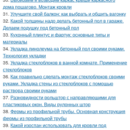
дома пошагово. Монтаж кровли
31.
Улучшите свой балкон: как выбрать и обшить вагонку
32.
Какой толщины надо делать бетонный пол в гараже.
Делаем подушку под бетонный пол
33.
Кухонный плинтус и фартук: основные типы и
материалы
34.
Укладка линолеума на бетонный пол своими руками.
Технология укладки
35.
Укладка стеклоблоков в ванной комнате. Применение
стеклоблоков
36.
Как правильно сделать монтаж стеклоблоков своими
руками. Укладка стены из стеклоблоков с помощью
раствора своими руками
37.
Разновидности рольштор с направляющими для
пластиковых окон. Виды рулонных штор
38.
Фермы из профильной трубы. Основная конструкция
фермы из профильной трубы
39.
Какой изоспан использовать для кровли под