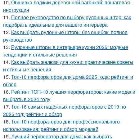
10.
Обшивка лоджии деревянной вагонкой: пошаговая
инструкция
11.
Полное руководство по выбору рулонных штор: как
подобрать идеальные для вашего интерьера
12.
Как выбрать рулонные шторы без ошибок: полное
руководство
13.
Рулонные шторы в интерьере кухни 2025: модные
тенденции и стильные решения
14.
Как выбрать жалюзи для кухни: практические советы
и стильные решения
15.
Топ-10 перфораторов для дома 2025 года: рейтинг и
обзор
16.
Рейтинг ТОП-10 лучших перфораторов: какие модели
выбрать в 2024 году
17.
Топ-16 самых надёжных перфораторов с 2019 по
2025 год: рейтинг и обзор
18.
Топ-10 перфораторов для профессионального
использования: рейтинг и обзор моделей
19.
Лучший перфоратор для дома: как выбрать