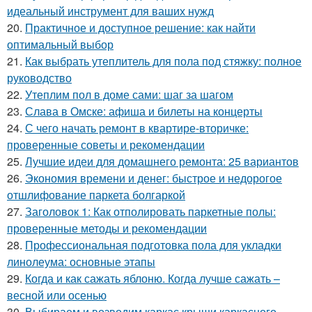
идеальный инструмент для ваших нужд
20.
Практичное и доступное решение: как найти
оптимальный выбор
21.
Как выбрать утеплитель для пола под стяжку: полное
руководство
22.
Утеплим пол в доме сами: шаг за шагом
23.
Слава в Омске: афиша и билеты на концерты
24.
С чего начать ремонт в квартире-вторичке:
проверенные советы и рекомендации
25.
Лучшие идеи для домашнего ремонта: 25 вариантов
26.
Экономия времени и денег: быстрое и недорогое
отшлифование паркета болгаркой
27.
Заголовок 1: Как отполировать паркетные полы:
проверенные методы и рекомендации
28.
Профессиональная подготовка пола для укладки
линолеума: основные этапы
29.
Когда и как сажать яблоню. Когда лучше сажать –
весной или осенью
30.
Выбираем и возводим каркас крыши каркасного