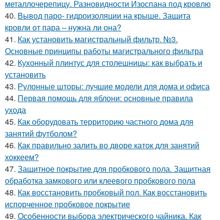
металлочерепицу. Разновидности Изоспана под кровлю
40.
Вывод паро- гидроизоляции на крыше. Защита
кровли от пара – нужна ли она?
41.
Как установить магистральный фильтр. №3.
Основные принципы работы магистрального фильтра
42.
Кухонный плинтус для столешницы: как выбрать и
установить
43.
Рулонные шторы: лучшие модели для дома и офиса
44.
Первая помощь для яблони: основные правила
ухода
45.
Как оборудовать территорию частного дома для
занятий футболом?
46.
Как правильно залить во дворе каток для занятий
хоккеем?
47.
Защитное покрытие для пробкового пола. Защитная
обработка замкового или клеевого пробкового пола
48.
Как восстановить пробковый пол. Как восстановить
испорченное пробковое покрытие
49.
Особенности выбора электрического чайника. Как