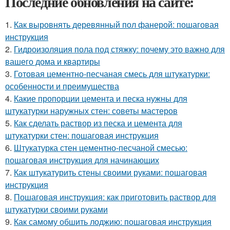
Последние обновления на сайте:
1.
Как выровнять деревянный пол фанерой: пошаговая
инструкция
2.
Гидроизоляция пола под стяжку: почему это важно для
вашего дома и квартиры
3.
Готовая цементно-песчаная смесь для штукатурки:
особенности и преимущества
4.
Какие пропорции цемента и песка нужны для
штукатурки наружных стен: советы мастеров
5.
Как сделать раствор из песка и цемента для
штукатурки стен: пошаговая инструкция
6.
Штукатурка стен цементно-песчаной смесью:
пошаговая инструкция для начинающих
7.
Как штукатурить стены своими руками: пошаговая
инструкция
8.
Пошаговая инструкция: как приготовить раствор для
штукатурки своими руками
9.
Как самому обшить лоджию: пошаговая инструкция