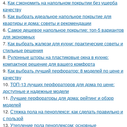
4.
Как сэкономить на напольном покрытии без ущерба
качеству
5.
Как выбрать идеальное напольное покрытие для
квартиры и дома: советы и рекомендации
6.
Самое дешевое напольное покрытие: топ-5 вариантов
для экономных
7.
Как выбрать жалюзи для кухни: практические советы и
стильные решения
8.
Рулонные шторы на пластиковые окна в кухню:
компактное решение для вашего комфорта
9.
Как выбрать лучший перфоратор: 8 моделей по цене и
качеству
10.
ТОП-13 лучших перфораторов для дома по цене:
доступные и надежные модели
11.
Лучшие перфораторы для дома: рейтинг и обзор
моделей
12.
Стяжка пола на пеноплексе: как сделать правильно и
с пользой
13.
Утепление пола пеноплексом: основные