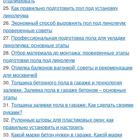
отшлифовать
25.
Как правильно подготовить пол под установку
линолеума
26.
Экономный способ выровнять пол под линолеум:
проверенные советы
27.
Профессиональная подготовка пола для укладки
линолеума: основные этапы
28.
Отбор материала до монтажа: проверенные этапы
подготовки пола под линолеум
29.
Отделка балконов вагонкой: советы и рекомендации
для москвичей
30.
Толщина бетонного пола в гараже и технология
заливки. Заливка пола в гараже бетоном – основные
этапы
31.
Толщина заливки пола в гараже. Как сделать своими
руками?
32.
Рулонные шторы для пластиковых окон: как
правильно установить и настроить
33.
Какой марки бетон нужен в гараже. Какой марки