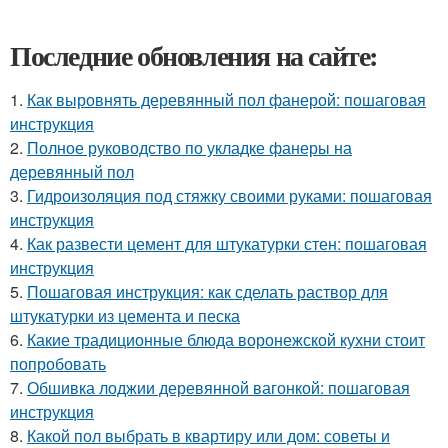
Последние обновления на сайте:
1.
Как выровнять деревянный пол фанерой: пошаговая
инструкция
2.
Полное руководство по укладке фанеры на
деревянный пол
3.
Гидроизоляция под стяжку своими руками: пошаговая
инструкция
4.
Как развести цемент для штукатурки стен: пошаговая
инструкция
5.
Пошаговая инструкция: как сделать раствор для
штукатурки из цемента и песка
6.
Какие традиционные блюда воронежской кухни стоит
попробовать
7.
Обшивка лоджии деревянной вагонкой: пошаговая
инструкция
8.
Какой пол выбрать в квартиру или дом: советы и