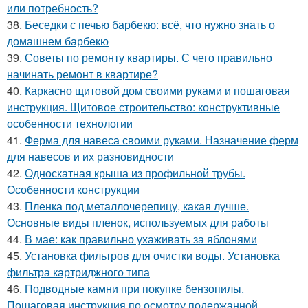
или потребность?
38.
Беседки с печью барбекю: всё, что нужно знать о
домашнем барбекю
39.
Советы по ремонту квартиры. С чего правильно
начинать ремонт в квартире?
40.
Каркасно щитовой дом своими руками и пошаговая
инструкция. Щитовое строительство: конструктивные
особенности технологии
41.
Ферма для навеса своими руками. Назначение ферм
для навесов и их разновидности
42.
Односкатная крыша из профильной трубы.
Особенности конструкции
43.
Пленка под металлочерепицу, какая лучше.
Основные виды пленок, используемых для работы
44.
В мае: как правильно ухаживать за яблонями
45.
Установка фильтров для очистки воды. Установка
фильтра картриджного типа
46.
Подводные камни при покупке бензопилы.
Пошаговая инструкция по осмотру подержанной