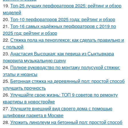
19.
Топ-25 лучших перфораторов 2025: рейтинг и обзор
моделей
20.
Топ-10 перфораторов 2025 года: рейтинг и обзор
21.
Топ-16 самых надёжных перфораторов с 2019 по
2025 год: рейтинг и обзор
22.
Стяжка пола на пеноплексе: как сделать правильно и
с пользой
23.
Анастасия Высоцкая: как певица из Сыктывкара
покорила музыкальную сцену
24.
Полное руководство по монтажу полусухой стяжки:
этапы и нюансы
25.
Бетонная стяжка на деревянный пол: простой способ
улучшить прочность
26.
Улучшайте свою жизнь: ТОП 9 советов по ремонту
квартиры в новостройке
27.
Улучшите внешний вид своего дома с помощью
шлифовки паркета в Москве
28.
Уложить линолеум на бетонный пол: простой способ