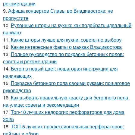
рекомендации
9.
Афиша концертов Славы во Владивостоке: не
пропустите
10.
Рулонные шторы на кухню: как подобрать идеальный
вариант
11.
Какие шторы лучше для кухни: советы по выбору
12.
Какие интересные факты о маяках Владивостока
13.
Полное руководство по покраске бетонных полов:
советы и рекомендации
14.
Бетон в новый цвет: пошаговая инструкция для
начинающих
15.
Покраска бетонного пола своими руками: пошаговое
руководство
16.
Как выбрать правильную краску для бетонного пола
на улице: советы и рекомендации
17.
Топ-10 лучших недорогих перфораторов для дома
2025
18.
ТОП-5 лучших профессиональных перфораторов:
рейтинг и обзор