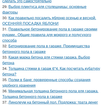
сделать это самостоятельно
29.
Выбор плинтуса для столешницы: основные
факторы
30.
Как правильно посадить яблоню осенью и весной.
ОСЕННЯЯ ПОСАДКА ЯБЛОНИ
31.
Правильное бетонирование пола в гараже своими
руками.. Общие правила для мокрого и полусухого
способа
32.
Бетонирование пола в гараже. Преимущества
бетонного пола в гараже
33.
Какая марка бетона для стяжки гаража. Выбор
бетона
34.
Толщина стяжки в гараж 6*4. Как посчитать кубатуру
бетона?
35.
Полки в бане: проверенные способы создания
удобного хранения
36.
Минимальная толщина бетонного пола для гаража.
Толщина бетонного пола в гараже
37.
Линолеум на бетонный пол. Подложка: трата денег