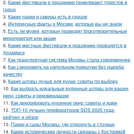
2.
Какие фестивали и праздники привлекают туристов в
город
3.
Какие парки и скверы есть в городе
4.
Интересные факты о Москве, которые вы не знали
5.
Есть ли музеи, которые проводят благотворительные
мероприятия или акции
6.
Какие местные фестивали и праздники проводятся в
Арзамасе
7.
Как транспортная система Москвы стала современнее
8.
Как сэкономить на напольном покрытии без ущерба
качеству
9.
Какие шторы лучше для кухни: советы по выбору
10.
Как выбрать идеальные рулонные шторы для ваших
окон: советы и рекомендации
11.
Как декорировать кухонное окно: советы и идеи
12.
ТОП-10 лучших перфораторов SDS 2025 года:
рейтинг и обзор
13.
Парки и сады Москвы: где отдохнуть в столице
14.
Какие исторические личности связаны с Костромой