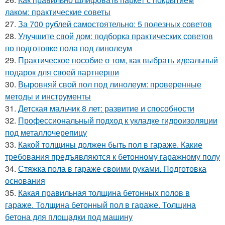
лаком: практические советы
27.
За 700 рублей самостоятельно: 5 полезных советов
28.
Улучшите свой дом: подборка практических советов
по подготовке пола под линолеум
29.
Практическое пособие о том, как выбрать идеальный
подарок для своей партнерши
30.
Выровняй свой пол под линолеум: проверенные
методы и инструменты
31.
Детская мальчик 8 лет: развитие и способности
32.
Профессиональный подход к укладке гидроизоляции
под металлочерепицу
33.
Какой толщины должен быть пол в гараже. Какие
требования предъявляются к бетонному гаражному полу
34.
Стяжка пола в гараже своими руками. Подготовка
основания
35.
Какая правильная толщина бетонных полов в
гараже. Толщина бетонный пол в гараже. Толщина
бетона для площадки под машину