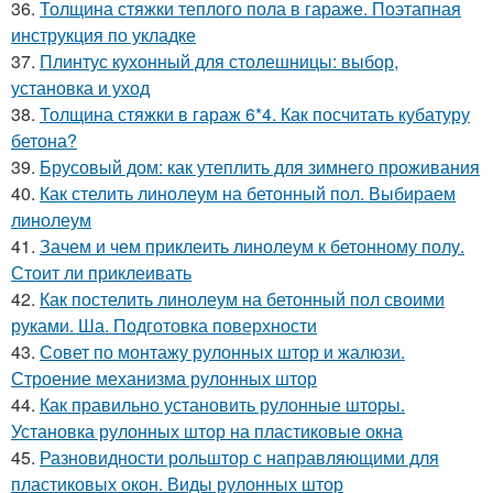
36.
Толщина стяжки теплого пола в гараже. Поэтапная
инструкция по укладке
37.
Плинтус кухонный для столешницы: выбор,
установка и уход
38.
Толщина стяжки в гараж 6*4. Как посчитать кубатуру
бетона?
39.
Брусовый дом: как утеплить для зимнего проживания
40.
Как стелить линолеум на бетонный пол. Выбираем
линолеум
41.
Зачем и чем приклеить линолеум к бетонному полу.
Стоит ли приклеивать
42.
Как постелить линолеум на бетонный пол своими
руками. Ша. Подготовка поверхности
43.
Совет по монтажу рулонных штор и жалюзи.
Строение механизма рулонных штор
44.
Как правильно установить рулонные шторы.
Установка рулонных штор на пластиковые окна
45.
Разновидности рольштор с направляющими для
пластиковых окон. Виды рулонных штор