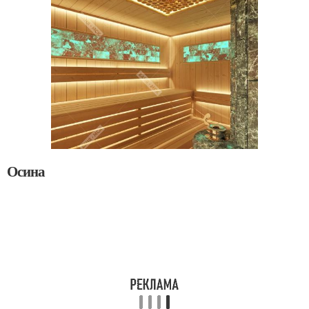
Осина