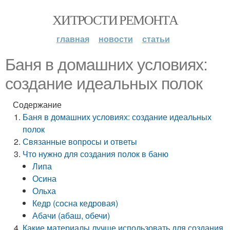
ХИТРОСТИ РЕМОНТА
главная
новости
статьи
Баня в домашних условиях:
создание идеальных полок
Содержание
Баня в домашних условиях: создание идеальных
полок
Связанные вопросы и ответы
Что нужно для создания полок в баню
Липа
Осина
Ольха
Кедр (сосна кедровая)
Абачи (абаш, обечи)
Какие материалы лучше использовать для создания