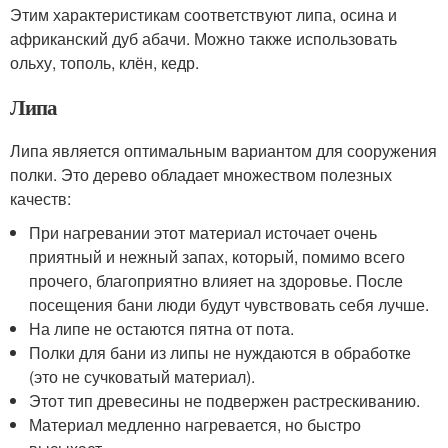
Этим характеристикам соответствуют липа, осина и
африканский дуб абачи. Можно также использовать
ольху, тополь, клён, кедр.
Липа
Липа является оптимальным вариантом для сооружения
полки. Это дерево обладает множеством полезных
качеств:
При нагревании этот материал источает очень
приятный и нежный запах, который, помимо всего
прочего, благоприятно влияет на здоровье. После
посещения бани люди будут чувствовать себя лучше.
На липе не остаются пятна от пота.
Полки для бани из липы не нуждаются в обработке
(это не сучковатый материал).
Этот тип древесины не подвержен растрескиванию.
Материал медленно нагревается, но быстро