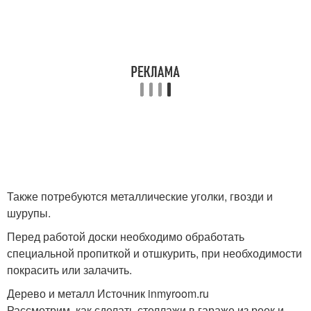
Также потребуются металлические уголки, гвозди и
шурупы.
Перед работой доски необходимо обработать
специальной пропиткой и отшкурить, при необходимости
покрасить или залачить.
Дерево и металл Источник inmyroom.ru
Рассмотрим, как сделать стеллажи в гараже из реек и