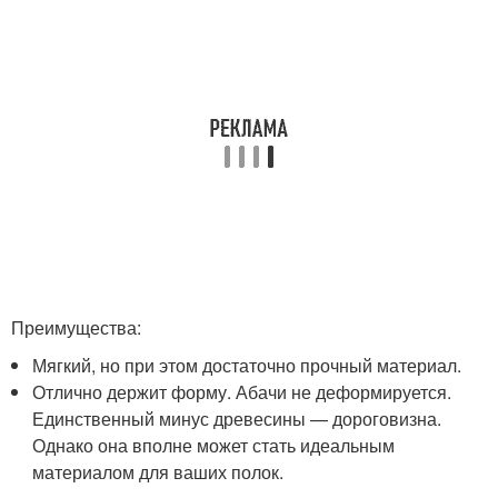
Преимущества:
Мягкий, но при этом достаточно прочный материал.
Отлично держит форму. Абачи не деформируется.
Единственный минус древесины — дороговизна.
Однако она вполне может стать идеальным
материалом для ваших полок.