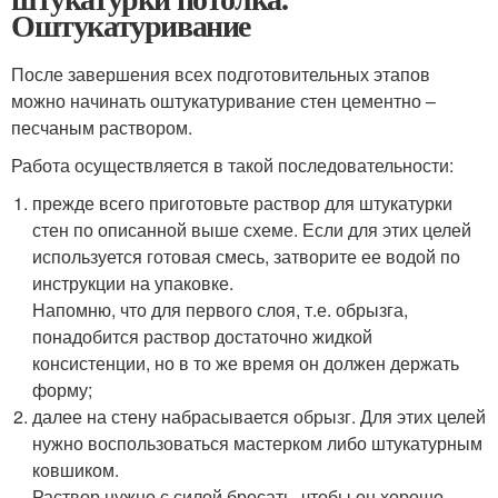
Оштукатуривание
После завершения всех подготовительных этапов
можно начинать оштукатуривание стен цементно –
песчаным раствором.
Работа осуществляется в такой последовательности:
прежде всего приготовьте раствор для штукатурки
стен по описанной выше схеме. Если для этих целей
используется готовая смесь, затворите ее водой по
инструкции на упаковке.
Напомню, что для первого слоя, т.е. обрызга,
понадобится раствор достаточно жидкой
консистенции, но в то же время он должен держать
форму;
далее на стену набрасывается обрызг. Для этих целей
нужно воспользоваться мастерком либо штукатурным
ковшиком.
Раствор нужно с силой бросать, чтобы он хорошо