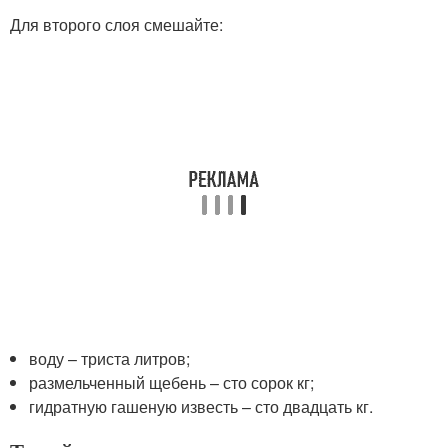
Для второго слоя смешайте:
воду – триста литров;
размельченный щебень – сто сорок кг;
гидратную гашеную известь – сто двадцать кг.