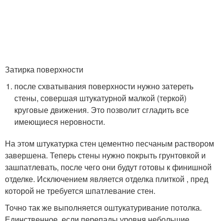
Затирка поверхности
после схватывания поверхности нужно затереть
стены, совершая штукатурной малкой (теркой)
круговые движения. Это позволит сгладить все
имеющиеся неровности.
На этом штукатурка стен цементно песчаным раствором
завершена. Теперь стены нужно покрыть грунтовкой и
зашпатлевать, после чего они будут готовы к финишной
отделке. Исключением является отделка плиткой , пред
которой не требуется шпатлевание стен.
Точно так же выполняется оштукатуривание потолка.
Единственное, если перепады уровня небольшие,