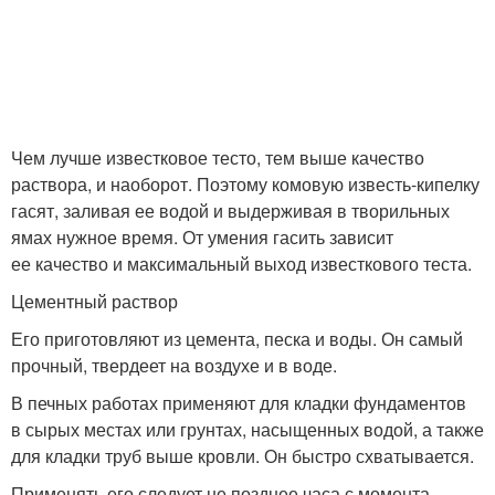
Чем лучше известковое тесто, тем выше качество
раствора, и наоборот. Поэтому комовую известь-кипелку
гасят, заливая ее водой и выдерживая в творильных
ямах нужное время. От умения гасить зависит
ее качество и максимальный выход известкового теста.
Цементный раствор
Его приготовляют из цемента, песка и воды. Он самый
прочный, твердеет на воздухе и в воде.
В печных работах применяют для кладки фундаментов
в сырых местах или грунтах, насыщенных водой, а также
для кладки труб выше кровли. Он быстро схватывается.
Применять его следует не позднее часа с момента