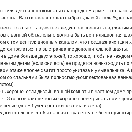
 стиля для ванной комнаты в загородном доме – это важны
ранства. Вам остается только выбрать, какой стиль будет ва
нем с того, что санузел не следует располагать над жилым
ом с ванной обязательно должна быть вентиляционная ша
ом с тем вентиляционным каналом, что предназначен для 
дется тратиться на выстраивание дополнительной шахты.
и в доме больше двух этажей, то хорошо, чтобы на каждом 
еньким детям (если они есть) не придется ночью ходить по 
вом этаже вполне хватит просто унитаза и умывальника. А 
ом со спальнями была полностью укомплектованная ванная
летом).
нь хорошо, если дизайн ванной комнаты в частном доме про
е). Это позволит не только хорошо проветривать помещени
ещение (днем будет достаточно света из окна).
дпочтительнее, чтобы ванная с туалетом не были ориенти