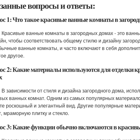
занные вопросы и ответы:
ос 1: Что такое красивые ванные комнаты в загоро
: Красивые ванные комнаты в загородных домах - это ванн
айн, чтобы соответствовать общему стилю и дизайну загоро
бычные ванные комнаты, и часто включают в себя дополнит
гое другое.
ос 2: Какие материалы используются для отделки 
х
: В зависимости от стиля и дизайна загородного дома, исп
вых ванных комнат. Одним из самых популярных материало
те роскошный и элегантный вид. Другие популярные матер
т, мраморную плитку и стекло.
ос 3: Какие функции обычно включаются в красивы