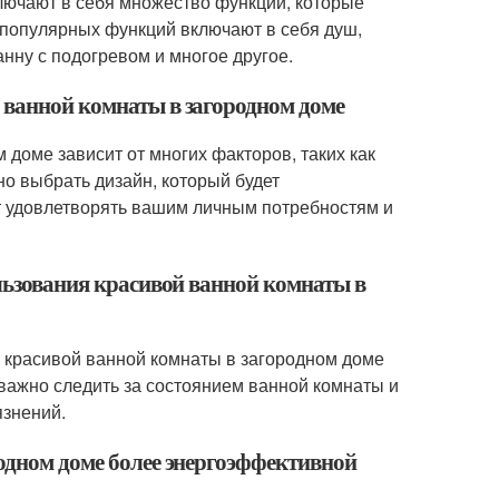
лючают в себя множество функций, которые
популярных функций включают в себя душ,
анну с подогревом и многое другое.
 ванной комнаты в загородном доме
 доме зависит от многих факторов, таких как
о выбрать дизайн, который будет
т удовлетворять вашим личным потребностям и
ользования красивой ванной комнаты в
я красивой ванной комнаты в загородном доме
важно следить за состоянием ванной комнаты и
язнений.
родном доме более энергоэффективной