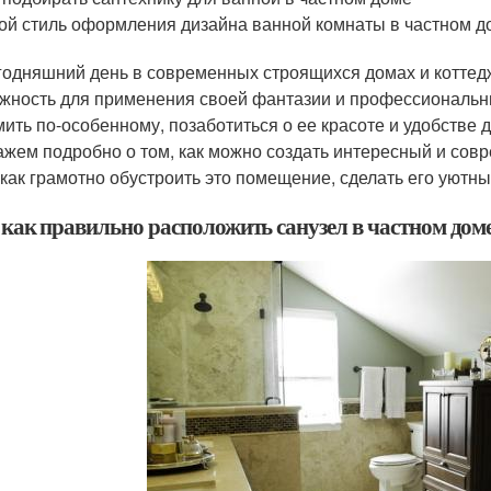
ой стиль оформления дизайна ванной комнаты в частном д
годняшний день в современных строящихся домах и котте
жность для применения своей фантазии и профессиональн
ить по-особенному, позаботиться о ее красоте и удобстве д
ажем подробно о том, как можно создать интересный и сов
 как грамотно обустроить это помещение, сделать его уют
и как правильно расположить санузел в частном дом