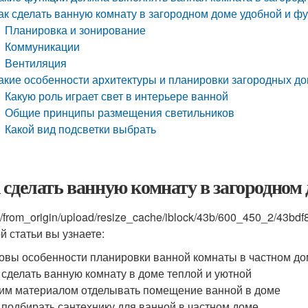
ак сделать ванную комнату в загородном доме удобной и ф
Планировка и зонирование
Коммуникации
Вентиляция
акие особенности архитектуры и планировки загородных до
Какую роль играет свет в интерьере ванной
Общие принципы размещения светильников
Какой вид подсветки выбрать
 сделать ванную комнату в загородном
s/from_origin/upload/resize_cache/iblock/43b/600_450_2/43
й статьи вы узнаете:
овы особенности планировки ванной комнаты в частном д
 сделать ванную комнату в доме теплой и уютной
им материалом отделывать помещение ванной в доме
 подбирать сантехнику для ванной в частном доме