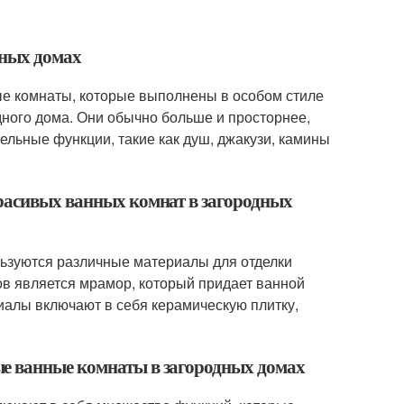
дных домах
ые комнаты, которые выполнены в особом стиле
дного дома. Они обычно больше и просторнее,
ельные функции, такие как душ, джакузи, камины
красивых ванных комнат в загородных
ользуются различные материалы для отделки
в является мрамор, который придает ванной
иалы включают в себя керамическую плитку,
е ванные комнаты в загородных домах