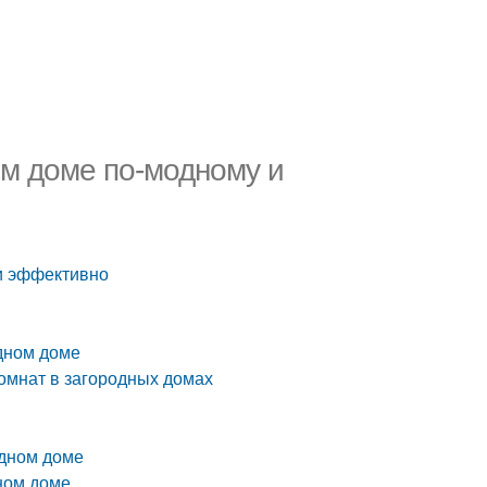
ом доме по-модному и
 и эффективно
одном доме
омнат в загородных домах
одном доме
ном доме