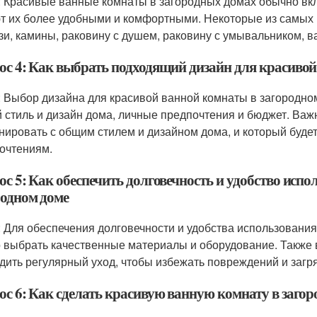
: Красивые ванные комнаты в загородных домах обычно вк
т их более удобными и комфортными. Некоторые из самых 
зи, камины, раковину с душем, раковину с умывальником, в
ос 4: Как выбрать подходящий дизайн для красивой
: Выбор дизайна для красивой ванной комнаты в загородном
 стиль и дизайн дома, личные предпочтения и бюджет. Важн
нировать с общим стилем и дизайном дома, и который буде
очтениям.
ос 5: Как обеспечить долговечность и удобство исп
родном доме
: Для обеспечения долговечности и удобства использовани
 выбрать качественные материалы и оборудование. Также 
дить регулярный уход, чтобы избежать повреждений и загр
ос 6: Как сделать красивую ванную комнату в заго