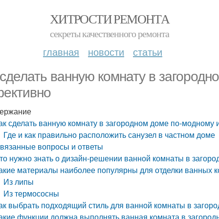
ХИТРОСТИ РЕМОНТА
секреты качественного ремонта
главная
новости
статьи
 сделать ванную комнату в загородн
ективно
ержание
ак сделать ванную комнату в загородном доме по-модному
Где и как правильно расположить санузел в частном доме
вязанные вопросы и ответы
то нужно знать о дизайн-решении ванной комнаты в загор
акие материалы наиболее популярны для отделки ванных к
Из липы
Из термососны
ак выбрать подходящий стиль для ванной комнаты в загор
акие функции должна выполнять ванная комната в загород