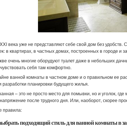
XXI века уже не представляют себе свой дом без удобств. С
ек: в квартирах, в частных домах, построенных в городе и з
кве очень многие оборудуют туалет даже в небольших дачны
 чувствовать себя там комфортно.
айне ванной комнаты в частном доме и о правильном ее ра
и разработки планировки будущего жилья.
ванная – это не просто место для помывки, но и уголок, где
 напряжение после трудного дня. Или, наоборот, скорее прос
 правила:
выбрать подходящий стиль для ванной комнаты в з