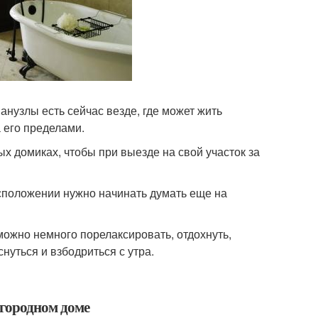
анузлы есть сейчас везде, где может жить
а его пределами.
х домиках, чтобы при выезде на свой участок за
сположении нужно начинать думать еще на
 можно немного порелаксировать, отдохнуть,
нуться и взбодриться с утра.
агородном доме