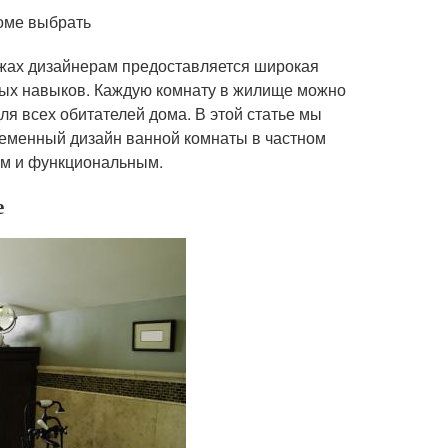
оме выбрать
джах дизайнерам предоставляется широкая
ых навыков. Каждую комнату в жилище можно
ля всех обитателей дома. В этой статье мы
ременный дизайн ванной комнаты в частном
ным и функциональным.
е