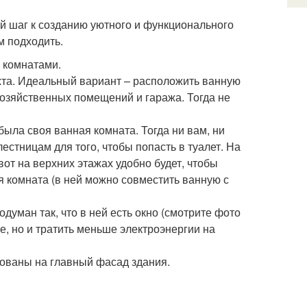
й шаг к созданию уютного и функционального
м подходить.
и комнатами.
хта. Идеальный вариант – расположить ванную
хозяйственных помещений и гаража. Тогда не
была своя ванная комната. Тогда ни вам, ни
лестницам для того, чтобы попасть в туалет. На
вот на верхних этажах удобно будет, чтобы
 комната (в ней можно совместить ванную с
думан так, что в ней есть окно (смотрите фото
е, но и тратить меньше электроэнергии на
рованы на главный фасад здания.