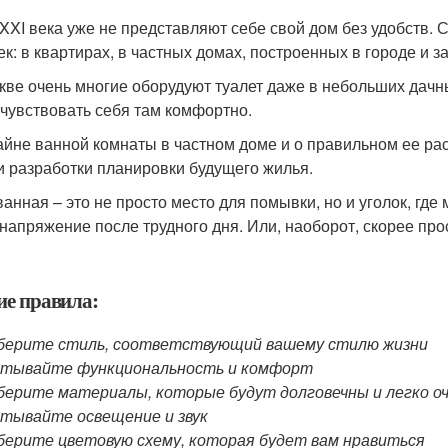
XXI века уже не представляют себе свой дом без удобств. С
ек: в квартирах, в частных домах, построенных в городе и з
кве очень многие оборудуют туалет даже в небольших дачны
 чувствовать себя там комфортно.
айне ванной комнаты в частном доме и о правильном ее ра
и разработки планировки будущего жилья.
ванная – это не просто место для помывки, но и уголок, где
 напряжение после трудного дня. Или, наоборот, скорее прос
е правила:
берите стиль, соответствующий вашему стилю жизни
итывайте функциональность и комфорт
ерите материалы, которые будут долговечны и легко 
тывайте освещение и звук
ерите цветовую схему, которая будет вам нравиться