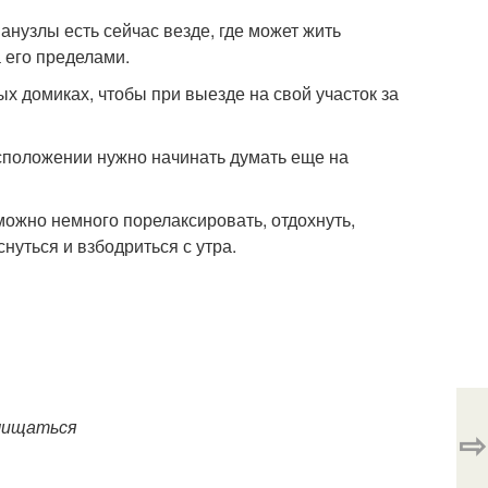
анузлы есть сейчас везде, где может жить
а его пределами.
х домиках, чтобы при выезде на свой участок за
сположении нужно начинать думать еще на
 можно немного порелаксировать, отдохнуть,
нуться и взбодриться с утра.
очищаться
⇨