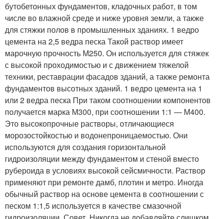
бутобетонных фундаментов, кладочных работ, в том
числе во влажной среде и ниже уровня земли, а также
для стяжки полов в промышленных зданиях. 1 ведро
цемента на 2,5 ведра песка Такой раствор имеет
марочную прочность М250. Он используется для стяжек
с высокой проходимостью и с движением тяжелой
техники, реставрации фасадов зданий, а также ремонта
фундаментов высотных зданий. 1 ведро цемента на 1
или 2 ведра песка При таком соотношении компонентов
получается марка М300, при соотношении 1:1 — М400.
Это высокопрочные растворы, отличающиеся
морозостойкостью и водонепроницаемостью. Они
используются для создания горизонтальной
гидроизоляции между фундаментом и стеной вместо
рубероида в условиях высокой сейсмичности. Раствор
применяют при ремонте дамб, плотин и метро. Иногда
обычный раствор на основе цемента в соотношении с
песком 1:1,5 используется в качестве смазочной
гидроизоляции. Совет. Никогда не добавляйте слишком