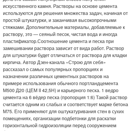
искусственного камня. Растворы на основе цемента
используются для решения множества задач, начиная от
простой штукатурки, и заканчивая высокопрочными
стяжками. Дополнительные материалы, добавляемые к
раствору, это — сеяный песок, чистая вода и иногда
пластификатор.Соотношение цемента и песка при
замешивании раствора зависит от вида работ. Раствор
для штукатурки будет отличаться от раствора для кладки
кирпича. Автор Дзен-канала «Строю для себя»
рассказал о самых популярных пропорциях и
назначении различных цементных растворов на
примере использования обычного портландцемента
М500 Д20 (ЦЕМ II 42,5Н) и карьерного песка. 1 ведро
цемента на 6 вёдер песка (пропорция 1:6) Такой раствор
считается одним из слабых и соответствует марке бетона
М75. Его применяют для оштукатуривания стен в сухих
помещениях, организации подбетонки для раскатки
горизонтальной гидроизоляции перед сооружением