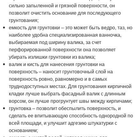
сильно запыленной и грязной поверхности, он
позволит очистить основание для последующего
грунтования;
емкость для грунтовки – это может быть ведро, таз, но
наиболее удобна специализированная ванночка,
выбираемая под ширину валика, за счет
перфорированной поверхности она позволяет
убирать излишки грунтовки из валика;
валик и кисть для нанесения грунтовки на
поверхность – наносит грунтовочный слой на
поверхность ровно, равномерно и в самых
труднодоступных местах. Для грунтования кирпичной
кладки лучше выбрать фасадный валик с длинным
ворсом, он лучше прогрунтует швы между кирпичами;
грунтовка – позволит обеспылить поверхность, и
сделать ее впитывающую способность однородной по
всей площади, и улучшит адгезию штукатурки с
основанием;