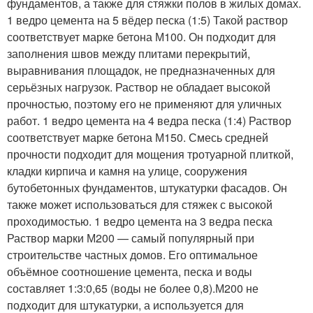
фундаментов, а также для стяжки полов в жилых домах.
1 ведро цемента на 5 вёдер песка (1:5) Такой раствор
соответствует марке бетона М100. Он подходит для
заполнения швов между плитами перекрытий,
выравнивания площадок, не предназначенных для
серьёзных нагрузок. Раствор не обладает высокой
прочностью, поэтому его не применяют для уличных
работ. 1 ведро цемента на 4 ведра песка (1:4) Раствор
соответствует марке бетона М150. Смесь средней
прочности подходит для мощения тротуарной плиткой,
кладки кирпича и камня на улице, сооружения
бутобетонных фундаментов, штукатурки фасадов. Он
также может использоваться для стяжек с высокой
проходимостью. 1 ведро цемента на 3 ведра песка
Раствор марки М200 — самый популярный при
строительстве частных домов. Его оптимальное
объёмное соотношение цемента, песка и воды
составляет 1:3:0,65 (воды не более 0,8).М200 не
подходит для штукатурки, а используется для