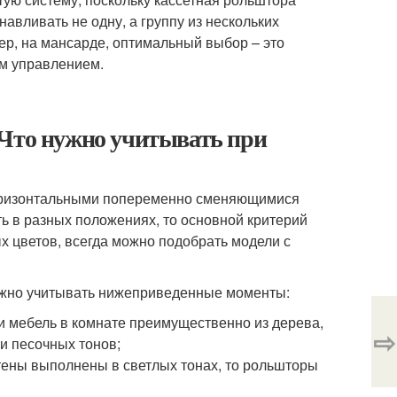
навливать не одну, а группу из нескольких
ер, на мансарде, оптимальный выбор – это
им управлением.
 Что нужно учитывать при
с горизонтальными попеременно сменяющимися
ь в разных положениях, то основной критерий
ых цветов, всегда можно подобрать модели с
ужно учитывать нижеприведенные моменты:
ли мебель в комнате преимущественно из дерева,
⇨
и песочных тонов;
тены выполнены в светлых тонах, то рольшторы