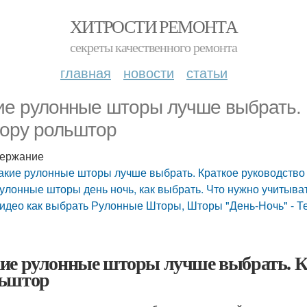
ХИТРОСТИ РЕМОНТА
секреты качественного ремонта
главная
новости
статьи
ие рулонные шторы лучше выбрать. 
ору рольштор
ержание
акие рулонные шторы лучше выбрать. Краткое руководство
улонные шторы день ночь, как выбрать. Что нужно учитыва
идео как выбрать Рулонные Шторы, Шторы "День-Ночь" - 
ие рулонные шторы лучше выбрать. Кр
ьштор