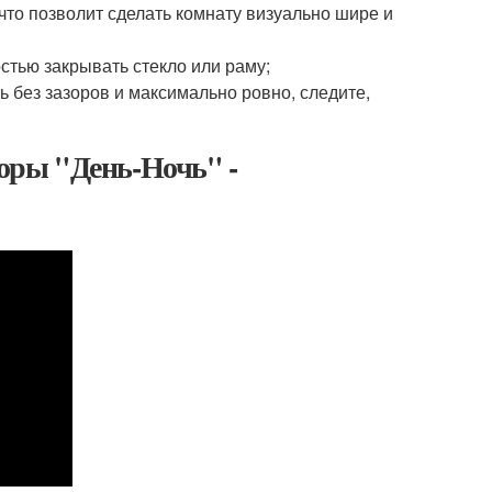
что позволит сделать комнату визуально шире и
стью закрывать стекло или раму;
 без зазоров и максимально ровно, следите,
оры "День-Ночь" -