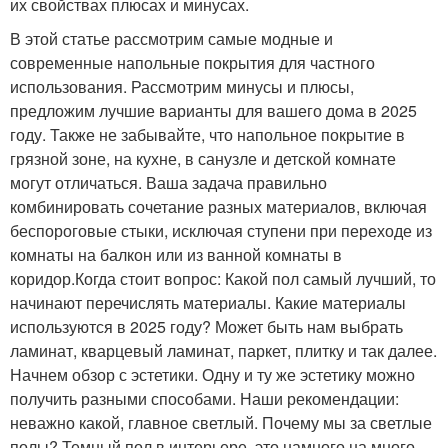
их свойствах плюсах и минусах.
В этой статье рассмотрим самые модные и
современные напольные покрытия для частного
использования. Рассмотрим минусы и плюсы,
предложим лучшие варианты для вашего дома в 2025
году. Также не забывайте, что напольное покрытие в
грязной зоне, на кухне, в санузле и детской комнате
могут отличаться. Ваша задача правильно
комбинировать сочетание разных материалов, включая
беспороговые стыки, исключая ступени при переходе из
комнаты на балкон или из ванной комнаты в
коридор.Когда стоит вопрос: Какой пол самый лучший, то
начинают перечислять материалы. Какие материалы
используются в 2025 году? Может быть нам выбрать
ламинат, кварцевый ламинат, паркет, плитку и так далее.
Начнем обзор с эстетики. Одну и ту же эстетику можно
получить разными способами. Наши рекомендации:
неважно какой, главное светлый. Почему мы за светлые
полы? Темный пол в интерьере, это намного на много