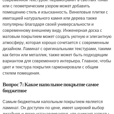
или с геометрическим узором может добавить
помещению стиль и изысканность. Виниловые плитки с
имитацией натурального камня или дерева также
популярны благодаря своей универсальности и
современному внешнему виду. Инженерная доска с
матовым покрытием может создать уютную и элегантную
атмосферу, которая хорошо сочетается с современным
дизайном. Ламинат с оригинальными текстурами, такими
как бетон или металлик, также может быть подходящим
вариантом для современного интерьера. Главное, чтобы
цвет и текстура покрытия гармонировали с общим
стилем помещения.
Вопрос 7: Какое напольное покрытие самое
бюджетное
Самым бюджетным напольным покрытием является
ламинат. Он доступен по цене, имеет широкий выбор
дизайнов и легко устанавливается, что снижает затраты