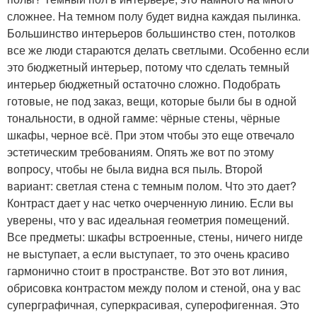
сложнее. На темном полу будет видна каждая пылинка.
Большинство интерьеров большинство стен, потолков
все же люди стараются делать светлыми. Особенно если
это бюджетный интерьер, потому что сделать темный
интерьер бюджетный остаточно сложно. Подобрать
готовые, не под заказ, вещи, которые были бы в одной
тональности, в одной гамме: чёрные стены, чёрные
шкафы, черное всё. При этом чтобы это еще отвечало
эстетическим требованиям. Опять же вот по этому
вопросу, чтобы не была видна вся пыль. Второй
вариант: светлая стена с темным полом. Что это дает?
Контраст дает у нас четко очерченную линию. Если вы
уверены, что у вас идеальная геометрия помещений.
Все предметы: шкафы встроенные, стены, ничего нигде
не выступает, а если выступает, то это очень красиво
гармонично стоит в пространстве. Вот это вот линия,
обрисовка контрастом между полом и стеной, она у вас
суперграфичная, суперкрасивая, суперофигенная. Это