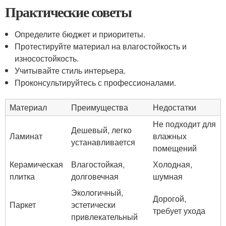
Практические советы
Определите бюджет и приоритеты.
Протестируйте материал на влагостойкость и
износостойкость.
Учитывайте стиль интерьера.
Проконсультируйтесь с профессионалами.
Материал
Преимущества
Недостатки
Не подходит для
Дешевый, легко
Ламинат
влажных
устанавливается
помещений
Керамическая
Влагостойкая,
Холодная,
плитка
долговечная
шумная
Экологичный,
Дорогой,
Паркет
эстетически
требует ухода
привлекательный