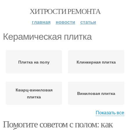
ХИТРОСТИ РЕМОНТА
главная
новости
статьи
Керамическая плитка
Плитка на полу
Клинкерная плитка
Кварц-виниловая
Виниловая плитка
плитка
Показать все
Помогите советом с полом: как
Плитка для отделки
Кафельная плитка