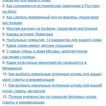
2.
Как сохраняются исторические памятники в Ростове-
на-Дону
3.
Как сделать деревянный пол из фанеры: пошаговая
инструкция
4.
Монтаж вагонки на балконе: пошаговая инструкция
5.
Какова история Эрмитажа
6.
Напольные покрытия: 14 вариантов для вашего дома
7.
Какие парки имеют детские площадки
8.
Старые улицы и дома Москвы: архитектурное
наследие столицы
9.
Какие культурные мероприятия проводятся в
Мурманске
10.
Как выбрать идеальные рулонные шторы для ваших
окон: советы и рекомендации
11.
Как выбрать идеальные рулонные шторы для вашей
кухни: советы экспертов
12.
Полное руководство по покраске бетонных полов:
советы и рекомендации