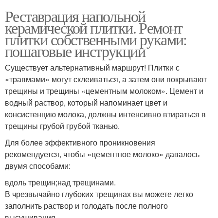
Реставрация напольной
керамической плитки. Ремонт
плитки собственными руками:
пошаговые инструкции
Существует альтернативный маршрут! Плитки с
«травмами» могут склеиваться, а затем они покрывают
трещины и трещины «цементным молоком». Цемент и
водный раствор, который напоминает цвет и
консистенцию молока, должны интенсивно втираться в
трещины грубой грубой тканью.
Для более эффективного проникновения
рекомендуется, чтобы «цементное молоко» давалось
двумя способами:
вдоль трещин;над трещинами.
В чрезвычайно глубоких трещинах вы можете легко
заполнить раствор и голодать после полного
высушивания.