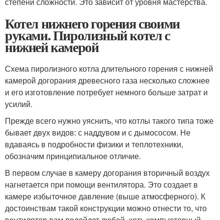
степени сложности. Это зависит от уровня мастерства.
Котел нижнего горения своими
руками. Пиролизный котел с
нижней камерой
Схема пиролизного котла длительного горения с нижней
камерой догорания древесного газа несколько сложнее
и его изготовление потребует немного больше затрат и
усилий.
Прежде всего нужно уяснить, что котлы такого типа тоже
бывает двух видов: с наддувом и с дымососом. Не
вдаваясь в подробности физики и теплотехники,
обозначим принципиальное отличие.
В первом случае в камеру догорания вторичный воздух
нагнетается при помощи вентилятора. Это создает в
камере избыточное давление (выше атмосферного). К
достоинствам такой конструкции можно отнести то, что
вентилятор вам подойдет любой, хоть компьютерный