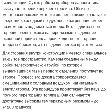
газификации. Сутью работы приборов данного типа
выступает горение верхнего топлива. Обычно
месторасположением топки является нижняя часть: как
следствие, холодный воздух после нагревания имеет
возможность подниматься вверх. Котлы длительного
горения очень похожи на пиролизные: выделение
основной порции тепла происходит не от сгорания
твердых брикетов, а от выделившегося при этом газа.
Для сгорания внутри конструкции имеется специальное
закрытое пространство. Камеры соединены между
собой телескопической трубой, по которой
выделившийся газ из первого отделения поступает во
второе. Процесс его дожига сопровождается
смешиванием с холодным воздухом, нагнетаемым
вентилятором. Эта процедура проистекает без пауз, до
полного перегорания топлива. Она отличается
достаточно высоким температурным режимом – до
+1200 градусов.