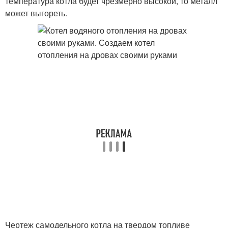
температура котла будет чрезмерно высокой, то металл
может выгореть.
Чертеж самодельного котла на твердом топливе