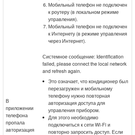
Мобильный телефон не подключен
к роутеру (в локальном режиме
управления).
Мобильный телефон не подключен
к Интернету (в режиме управления
через Интернет).
Системное сообщение: Identification
failed, please connect the local network
and refresh again.
Это означает, что кондиционер был
перезагружен и мобильному
телефону нужно повторная
В
авторизация доступа для
приложении
управления прибором.
телефона
Для этого необходимо
пропала
подключиться к сети Wi-Fi и
авторизация
повторно запросить доступ. Если