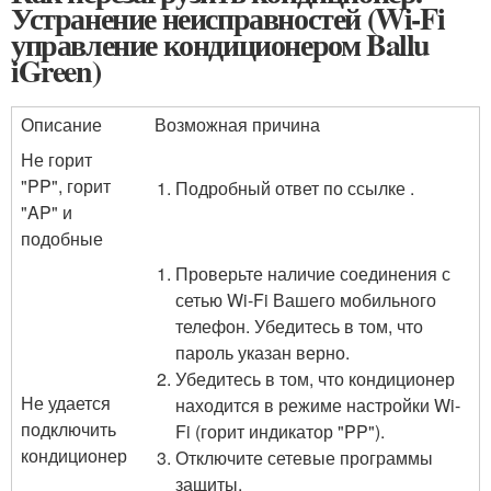
Устранение неисправностей (Wi-Fi
управление кондиционером Ballu
iGreen)
Описание
Возможная причина
Не горит
"PP", горит
Подробный ответ по ссылке .
"AP" и
подобные
Проверьте наличие соединения с
сетью Wi-Fi Вашего мобильного
телефон. Убедитесь в том, что
пароль указан верно.
Убедитесь в том, что кондиционер
Не удается
находится в режиме настройки Wi-
подключить
Fi (горит индикатор "PP").
кондиционер
Отключите сетевые программы
защиты.