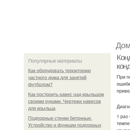
Дом
Кон
Популярные материалы
кон
Как оборудовать территорию
При п
частного дома для занятий
ошибк
футболом?
приве
Как построить навес над крыльцом
своими руками. Чертежи навесов
Диагн
для крыльца
1 раз
Подпорные стенки бетонные.
темпе
Устройство и функции подпорных