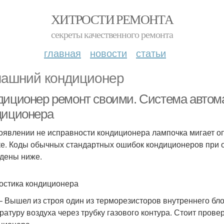
ХИТРОСТИ РЕМОНТА
секреты качественного ремонта
главная
новости
статьи
ашний кондиционер
диционер ремонт своими. Система автома
диционера
оявлении не исправности кондиционера лампочка мигает о
е. Коды обычных стандартных ошибок кондиционеров при 
дены ниже.
остика кондиционера
 – Вышел из строя один из терморезисторов внутреннего бл
ратуру воздуха через трубку газового контура. Стоит прове