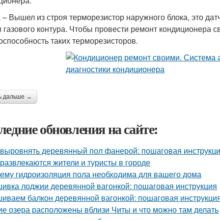
ционера.
а – Вышел из строя терморезистор наружного блока, это да
и газового контура. Чтобы провести ремонт кондиционера с
оспособность таких терморезисторов.
ь дальше →
ледние обновления на сайте:
 выровнять деревянный пол фанерой: пошаговая инструкц
 развлекаются жители и туристы в городе
ему гидроизоляция пола необходима для вашего дома
ивка лоджии деревянной вагонкой: пошаговая инструкция
иваем балкон деревянной вагонкой: пошаговая инструкци
ие озера расположены вблизи Читы и что можно там делать