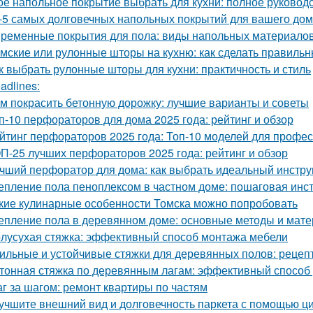
ое напольное покрытие выбрать для кухни: полное руковод
-5 самых долговечных напольных покрытий для вашего до
ременные покрытия для пола: виды напольных материалов
мские или рулонные шторы на кухню: как сделать правиль
к выбрать рулонные шторы для кухни: практичность и стиль
adlines:
м покрасить бетонную дорожку: лучшие варианты и советы
п-10 перфораторов для дома 2025 года: рейтинг и обзор
йтинг перфораторов 2025 года: Топ-10 моделей для профе
П-25 лучших перфораторов 2025 года: рейтинг и обзор
чший перфоратор для дома: как выбрать идеальный инстру
епление пола пеноплексом в частном доме: пошаговая инс
кие кулинарные особенности Томска можно попробовать
епление пола в деревянном доме: основные методы и мат
лусухая стяжка: эффективный способ монтажа мебели
ильные и устойчивые стяжки для деревянных полов: рецеп
тонная стяжка по деревянным лагам: эффективный способ 
г за шагом: ремонт квартиры по частям
учшите внешний вид и долговечность паркета с помощью ц