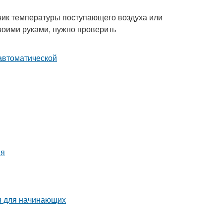
тчик температуры поступающего воздуха или
воими руками, нужно проверить
ия
я для начинающих