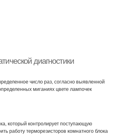
тической диагностики
пределенное число раз, согласно выявленной
определенных миганиях цвете лампочек
ока, который контролирует поступающую
рить работу терморезисторов комнатного блока