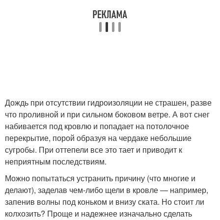
Дождь при отсутствии гидроизоляции не страшен, разве
что проливной и при сильном боковом ветре. А вот снег
набивается под кровлю и попадает на потолочное
перекрытие, порой образуя на чердаке небольшие
сугробы. При оттепели все это тает и приводит к
неприятным последствиям.
Можно попытаться устранить причину (что многие и
делают), заделав чем-либо щели в кровле — например,
запенив волны под коньком и внизу ската. Но стоит ли
колхозить? Проще и надежнее изначально сделать