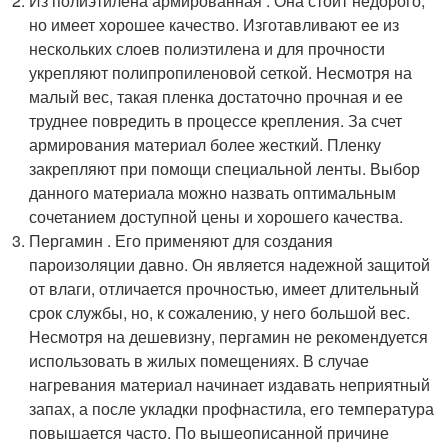
Из полиэтилена армированная . Она стоит недорого,
но имеет хорошее качество. Изготавливают ее из
нескольких слоев полиэтилена и для прочности
укрепляют полипропиленовой сеткой. Несмотря на
малый вес, такая пленка достаточно прочная и ее
труднее повредить в процессе крепления. За счет
армирования материал более жесткий. Пленку
закрепляют при помощи специальной ленты. Выбор
данного материала можно назвать оптимальным
сочетанием доступной цены и хорошего качества.
Пергамин . Его применяют для создания
пароизоляции давно. Он является надежной защитой
от влаги, отличается прочностью, имеет длительный
срок службы, но, к сожалению, у него большой вес.
Несмотря на дешевизну, пергамин не рекомендуется
использовать в жилых помещениях. В случае
нагревания материал начинает издавать неприятный
запах, а после укладки профнастила, его температура
повышается часто. По вышеописанной причине