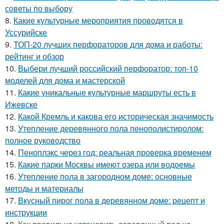
советы по выбору
8.
Какие культурные мероприятия проводятся в
Уссурийске
9.
ТОП-20 лучших перфораторов для дома и работы:
рейтинг и обзор
10.
Выбери лучший российский перфоратор: топ-10
моделей для дома и мастерской
11.
Какие уникальные культурные маршруты есть в
Ижевске
12.
Какой Кремль и какова его историческая значимость
13.
Утепление деревянного пола пенополистиролом:
полное руководство
14.
Пеноплэкс через год: реальная проверка временем
15.
Какие парки Москвы имеют озера или водоемы
16.
Утепление пола в загородном доме: основные
методы и материалы
17.
Вкусный пирог пола в деревянном доме: рецепт и
инструкции