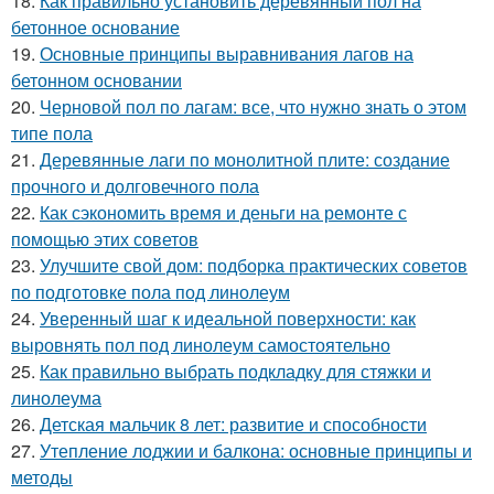
18.
Как правильно установить деревянный пол на
бетонное основание
19.
Основные принципы выравнивания лагов на
бетонном основании
20.
Черновой пол по лагам: все, что нужно знать о этом
типе пола
21.
Деревянные лаги по монолитной плите: создание
прочного и долговечного пола
22.
Как сэкономить время и деньги на ремонте с
помощью этих советов
23.
Улучшите свой дом: подборка практических советов
по подготовке пола под линолеум
24.
Уверенный шаг к идеальной поверхности: как
выровнять пол под линолеум самостоятельно
25.
Как правильно выбрать подкладку для стяжки и
линолеума
26.
Детская мальчик 8 лет: развитие и способности
27.
Утепление лоджии и балкона: основные принципы и
методы