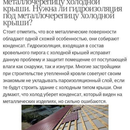
металлочерепицу холодной
крыши. Нужна ли гидроизоляция
под металлочерепицу холодной
крыши?
Стоит отметить, что все металлические поверхности
обладают одной схожей особенностью, они собирают
конденсат. Гидроизоляция, входящая в состав
кровельного пирога с холодной крышей исправит
данную проблему и защитит помещение от поступающей
влаги как снаружи, так и изнутри. Многие застройщики
при строительстве утепленной кровли советуют своим
знакомым не укладывать пароизоляционный слой, если
те будут строить здание с холодным типом крыши. Они
думают, что холод уберет конденсат, который виден на
металлических изделиях, но сильно ошибаются.