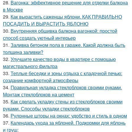
28.
Вагонка: эффективное решение для отделки балкона
в Москве
29.
Как вырастить саженцы яблони. КАК ПРАВИЛЬНО
ПОСАДИТЬ И ВЫРАСТИТЬ ЯБЛОНЮ
30.
Внутренняя обшивка балкона вагонкой: простой
способ создать уютный интерьер
31.
Заливка бетоном пола в гараже. Какой должна быть
толщина заливки?
32.
Улучшите качество воды в квартире с помощью
магистрального фильтра
33.
Теплые беседки и зоны отдыха с кладочной печью:
создание комфортной атмосферы
34.
Правильная укладка стеклоблоков своими руками.
Монтаж стеклоблоков на цемент
35.
Как сделать укладку стены из стеклоблоков своими
руками. Способы укладки стеклоблоков
36.
Рулонные шторы на окнах: удобство и стиль в одном
37.
Календарь ухода за яблоней. Подкормки для яблонь
и груш: