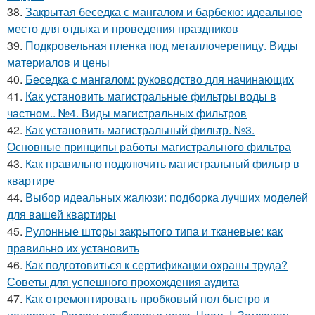
38.
Закрытая беседка с мангалом и барбекю: идеальное
место для отдыха и проведения праздников
39.
Подкровельная пленка под металлочерепицу. Виды
материалов и цены
40.
Беседка с мангалом: руководство для начинающих
41.
Как установить магистральные фильтры воды в
частном.. №4. Виды магистральных фильтров
42.
Как установить магистральный фильтр. №3.
Основные принципы работы магистрального фильтра
43.
Как правильно подключить магистральный фильтр в
квартире
44.
Выбор идеальных жалюзи: подборка лучших моделей
для вашей квартиры
45.
Рулонные шторы закрытого типа и тканевые: как
правильно их установить
46.
Как подготовиться к сертификации охраны труда?
Советы для успешного прохождения аудита
47.
Как отремонтировать пробковый пол быстро и