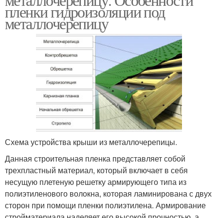
пленки гидроизоляции под
металлочерепицу
Схема устройства крыши из металлочерепицы.
Данная строительная пленка представляет собой
трехпластный материал, который включает в себя
несущую плетеную решетку армирующего типа из
полиэтиленового волокна, которая ламинирована с двух
сторон при помощи пленки полиэтилена. Армирование
стройматериала наделяет его высокой прочностью, а