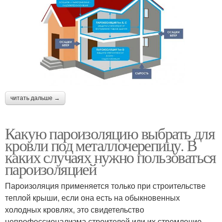
читать дальше →
Какую пароизоляцию выбрать для
кровли под металлочерепицу. В
каких случаях нужно пользоваться
пароизоляцией
Пароизоляция применяется только при строительстве
теплой крыши, если она есть на обыкновенных
холодных кровлях, это свидетельство
непрофессионализма строителей или их стремление