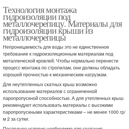
Технология монтажа
гидроизоляции под
металлочерепицу. Материалы для
гидроизоляции крыши из
металлочерепицы
Непроницаемость для воды это не единственное
требование к гидроизоляционным материалам под
металлической кровлей. Чтобы нормально перенести
процесс монтажа по стропилам, они должны обладать
хорошей прочностью к механическим нагрузкам.
Для неутепленных скатных крыш возможно
использование материалов с ограниченной
паропропускной способностью. А для утепленных крыш
рекомендуют использовать материалы с высокими
паропропускными характеристиками – не менее 1000 гр/
м 2 за сутки.
Последнее условие необходимо для создания