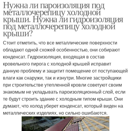
Нужна ли пароизоляция под
металлочерепицу холодной
крыши. Нужна ли гидроизоляция
под металлочерепицу холодной
крыши?
Стоит отметить, что все металлические поверхности
обладают одной схожей особенностью, они собирают
конденсат. Гидроизоляция, входящая в состав
кровельного пирога с холодной крышей исправит
данную проблему и защитит помещение от поступающей
влаги как снаружи, так и изнутри. Многие застройщики
при строительстве утепленной кровли советуют своим
знакомым не укладывать пароизоляционный слой, если
те будут строить здание с холодным типом крыши. Они
думают, что холод уберет конденсат, который виден на
металлических изделиях, но сильно ошибаются.