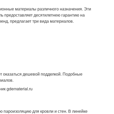
ционные материалы различного назначения. Эти
ль предоставляет десятилетнею гарантию на
енд, предлагает три вида материалов.
жет оказаться дешевой подделкой. Подобные
риалов.
к gdematerial.ru
ю пароизоляцию для кровли и стен. В линейке