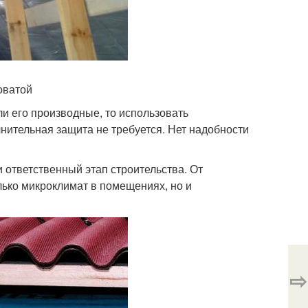
оватой
и его производные, то использовать
лнительная защита не требуется. Нет надобности
ответственный этап строительства. От
ько микроклимат в помещениях, но и
⇨