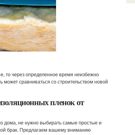
е, то через определенное время неизбежно
ь может сравниваться со строительством новой
золяционных пленок от
го дома, не нужно выбирать самые простые и
кой брак. Предлагаем вашему вниманию