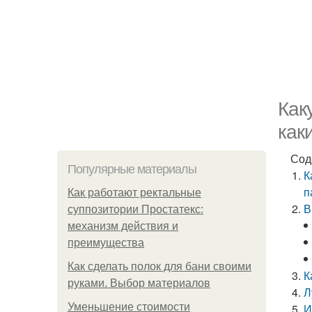
Как
как
Сод
Популярные материалы
К
п
Как работают ректальные
В
суппозитории Простатекс:
механизм действия и
преимущества
Как сделать полок для бани своими
К
руками. Выбор материалов
Л
Уменьшение стоимости
И