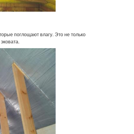
торые поглощают влагу. Это не только
 эковата.