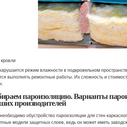
 кровли
нарушается режим влажности в подкровельном пространств
тся выполнять ремонтные работы. Их сложность и стоимост
и.
ираем пароизоляцию. Варианты парои
ших производителей
 необходимо обустройство пароизоляции для стен каркасно
тные модели защитных слоев, ведь он может иметь заводс