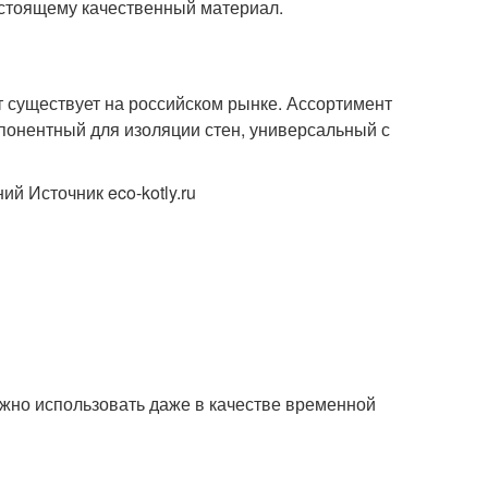
астоящему качественный материал.
т существует на российском рынке. Ассортимент
мпонентный для изоляции стен, универсальный с
 Источник eco-kotly.ru
жно использовать даже в качестве временной