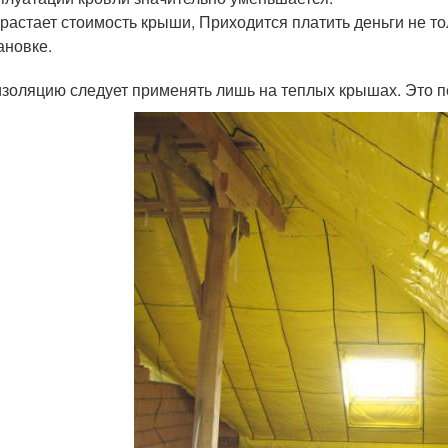
растает стоимость крыши, Приходится платить деньги не тол
ановке.
золяцию следует применять лишь на теплых крышах. Это п