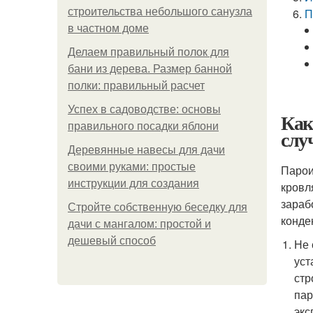
строительства небольшого санузла
П
в частном доме
Делаем правильный полок для
бани из дерева. Размер банной
полки: правильный расчет
Успех в садоводстве: основы
Как
правильного посадки яблони
слу
Деревянные навесы для дачи
своими руками: простые
Парои
инструкции для создания
кровл
зараб
Стройте собственную беседку для
конде
дачи с мангалом: простой и
дешевый способ
Не 
уст
стр
пар
экс