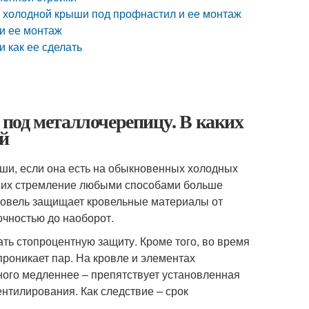
 холодной крыши под профнастил и ее монтаж
и ее монтаж
 как ее сделать
под металлочерепицу. В каких
ей
ши, если она есть на обыкновенных холодных
и их стремление любыми способами больше
кровель защищает кровельные материалы от
точностью до наоборот.
ать стопроцентную защиту. Кроме того, во время
проникает пар. На кровле и элементах
ного медленнее – препятствует установленная
нтилирования. Как следствие – срок