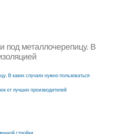
и под металлочерепицу. В
оизоляцией
у. В каких случаях нужно пользоваться
ок от лучших производителей
менной стройки