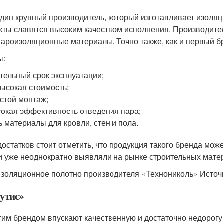
дин крупный производитель, который изготавливает изоля
кты славятся высоким качеством исполнения. Производите
пароизоляционные материалы. Точно также, как и первый бр
ы:
тельный срок эксплуатации;
ысокая стоимость;
стой монтаж;
окая эффективность отведения пара;
ь материалы для кровли, стен и пола.
достатков стоит отметить, что продукция такого бренда мо
и уже неоднократно выявляли на рынке строительных мате
золяционное полотно производителя «Технониколь» Источни
утис»
тим брендом впускают качественную и достаточно недорогу