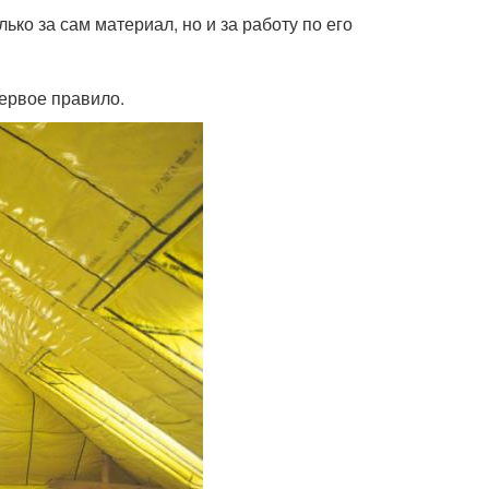
ько за сам материал, но и за работу по его
ервое правило.